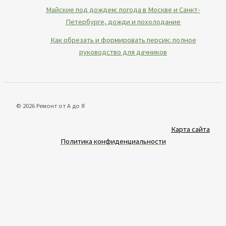
Майские под дождем: погода в Москве и Санкт-
Петербурге, дожди и похолодание
Как обрезать и формировать персик: полное
руководство для дачников
© 2026 Ремонт от А до Я
Карта сайта
Политика конфиденциальности