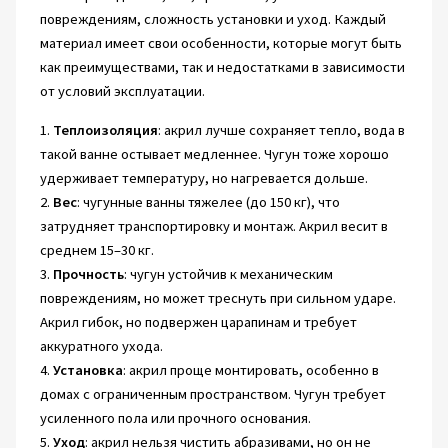
повреждениям, сложность установки и уход. Каждый
материал имеет свои особенности, которые могут быть
как преимуществами, так и недостатками в зависимости
от условий эксплуатации.
1.
Теплоизоляция
: акрил лучше сохраняет тепло, вода в
такой ванне остывает медленнее. Чугун тоже хорошо
удерживает температуру, но нагревается дольше.
2.
Вес
: чугунные ванны тяжелее (до 150 кг), что
затрудняет транспортировку и монтаж. Акрил весит в
среднем 15–30 кг.
3.
Прочность
: чугун устойчив к механическим
повреждениям, но может треснуть при сильном ударе.
Акрил гибок, но подвержен царапинам и требует
аккуратного ухода.
4.
Установка
: акрил проще монтировать, особенно в
домах с ограниченным пространством. Чугун требует
усиленного пола или прочного основания.
5.
Уход
: акрил нельзя чистить абразивами, но он не