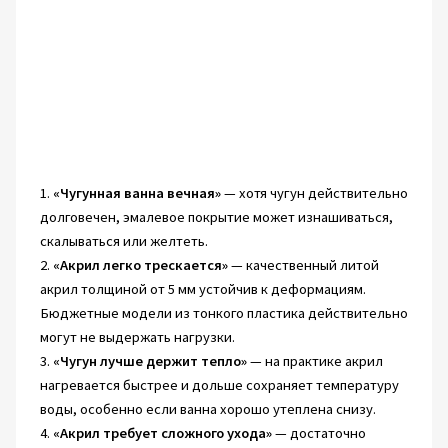
1.
«Чугунная ванна вечная»
— хотя чугун действительно
долговечен, эмалевое покрытие может изнашиваться,
скалываться или желтеть.
2.
«Акрил легко трескается»
— качественный литой
акрил толщиной от 5 мм устойчив к деформациям.
Бюджетные модели из тонкого пластика действительно
могут не выдержать нагрузки.
3.
«Чугун лучше держит тепло»
— на практике акрил
нагревается быстрее и дольше сохраняет температуру
воды, особенно если ванна хорошо утеплена снизу.
4.
«Акрил требует сложного ухода»
— достаточно