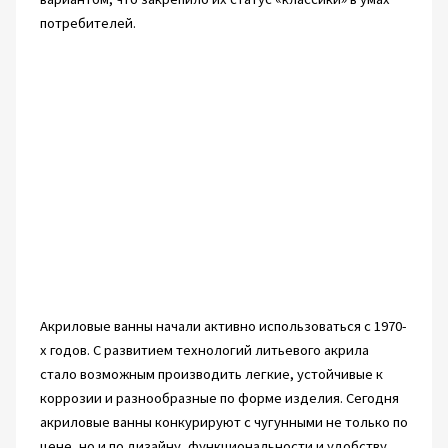
потребителей.
Акриловые ванны начали активно использоваться с 1970-
х годов. С развитием технологий литьевого акрила
стало возможным производить легкие, устойчивые к
коррозии и разнообразные по форме изделия. Сегодня
акриловые ванны конкурируют с чугунными не только по
цене, но и по дизайну, функциональности и удобству