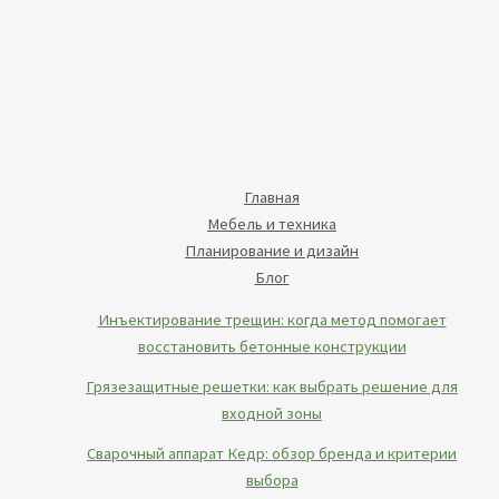
Главная
Мебель и техника
Планирование и дизайн
Блог
Инъектирование трещин: когда метод помогает
восстановить бетонные конструкции
Грязезащитные решетки: как выбрать решение для
входной зоны
Сварочный аппарат Кедр: обзор бренда и критерии
выбора