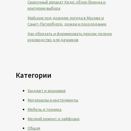
Сварочный аппарат Кедр: обзор бренда и
критерии выбора
Майские под дождем: погода в Москве и
Санкт-Петербурге, дожди и похолодание
Как обрезать и формировать персик: полное
руководство для дачников
Категории
Бюджет и экономия
Материалы и инструменты
Мебель и техника
Мелкий ремонт и лайфхаки
Общая