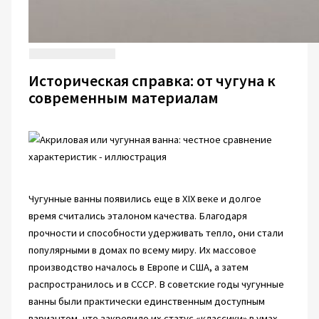
Историческая справка: от чугуна к
современным материалам
Чугунные ванны появились еще в XIX веке и долгое
время считались эталоном качества. Благодаря
прочности и способности удерживать тепло, они стали
популярными в домах по всему миру. Их массовое
производство началось в Европе и США, а затем
распространилось и в СССР. В советские годы чугунные
ванны были практически единственным доступным
вариантом, что закрепило их статус «классики» в умах