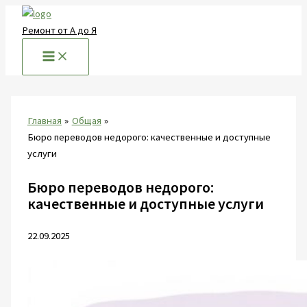
Перейти
к
Ремонт от А до Я
содержимому
Главная
Общая
Бюро переводов недорого: качественные и доступные
услуги
Бюро переводов недорого:
качественные и доступные услуги
22.09.2025