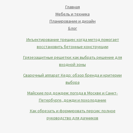
Главная
Мебель и техника
Планирование и дизайн
Блог
Инъектирование трещин: когда метод помогает
восстановить бетонные конструкции
Грязезащитные решетки: как выбрать решение для
входной зоны
Сварочный аппарат Кедр: обзор бренда и критерии
выбора
Майские под дождем: погода в Москве и Санкт-
Петербурге, дожди и похолодание
Как обрезать и формировать персик: полное
руководство для дачников