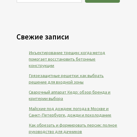
Свежие записи
Инъектирование трещин: когда метод
помогает восстановить бетонные
конструкции
Грязезащитные решетки: как выбрать
решение для входной зоны
Сварочный аппарат Кедр: обзор бренда и
критерии выбора
Майские под дождем: погода в Москве и
Санкт-Петербурге, дожди и похолодание
Как обрезать и формировать персик: полное
руководство для дачников