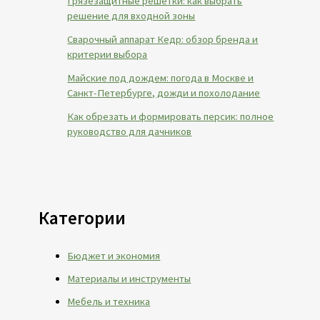
Грязезащитные решетки: как выбрать
решение для входной зоны
Сварочный аппарат Кедр: обзор бренда и
критерии выбора
Майские под дождем: погода в Москве и
Санкт-Петербурге, дожди и похолодание
Как обрезать и формировать персик: полное
руководство для дачников
Категории
Бюджет и экономия
Материалы и инструменты
Мебель и техника