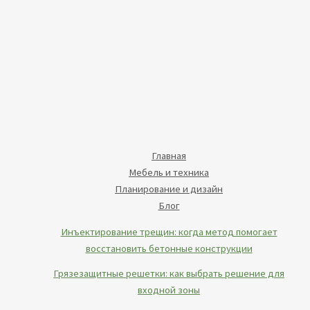
Главная
Мебель и техника
Планирование и дизайн
Блог
Инъектирование трещин: когда метод помогает
восстановить бетонные конструкции
Грязезащитные решетки: как выбрать решение для
входной зоны