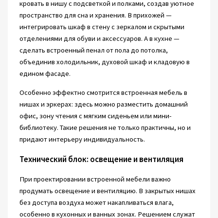
кровать в нишу с подсветкой и полками, создав уютное
пространство для сна и хранения. В прихожей —
интегрировать шкаф в стену с зеркалом и скрытыми
отделениями для обуви и аксессуаров. А в кухне —
сделать встроенный пенал от пола до потолка,
объединив холодильник, духовой шкаф и кладовую в
едином фасаде.
Особенно эффектно смотрится встроенная мебель в
нишах и эркерах: здесь можно разместить домашний
офис, зону чтения с мягким сиденьем или мини-
библиотеку. Такие решения не только практичны, но и
придают интерьеру индивидуальность.
Технический блок: освещение и вентиляция
При проектировании встроенной мебели важно
продумать освещение и вентиляцию. В закрытых нишах
без доступа воздуха может накапливаться влага,
особенно в кухонных и ванных зонах. Решением служат