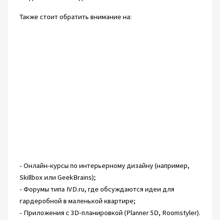
Также стоит обратить внимание на:
- Онлайн-курсы по интерьерному дизайну (например,
Skillbox или GeekBrains);
- Форумы типа IVD.ru, где обсуждаются идеи для
гардеробной в маленькой квартире;
- Приложения с 3D-планировкой (Planner 5D, Roomstyler).