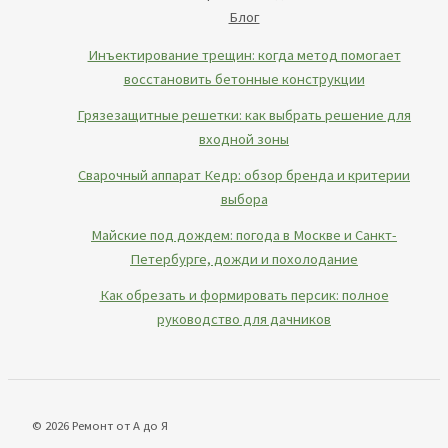
Блог
Инъектирование трещин: когда метод помогает
восстановить бетонные конструкции
Грязезащитные решетки: как выбрать решение для
входной зоны
Сварочный аппарат Кедр: обзор бренда и критерии
выбора
Майские под дождем: погода в Москве и Санкт-
Петербурге, дожди и похолодание
Как обрезать и формировать персик: полное
руководство для дачников
© 2026 Ремонт от А до Я