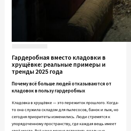
Гардеробная вместо кладовки в
хрущёвке: реальные примеры и
тренды 2025 года
Почему всё больше людей отказываются от
кладовок в пользу гардеробных
Кладовка в хрущёвке — это пережиток прошлого. Когда-
то она служила складом для пылесосов, банок и лыж, но
сегодня приоритеты изменились. Люди стремятся к
упорядоченному пространству, где каждая вещь имеет
своё место. Всё чаще можно встретить реальные