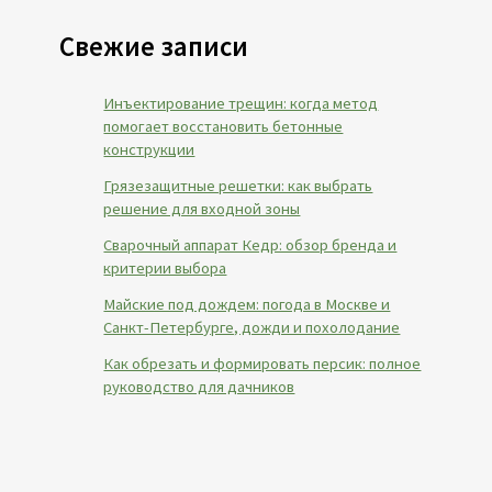
Свежие записи
Инъектирование трещин: когда метод
помогает восстановить бетонные
конструкции
Грязезащитные решетки: как выбрать
решение для входной зоны
Сварочный аппарат Кедр: обзор бренда и
критерии выбора
Майские под дождем: погода в Москве и
Санкт-Петербурге, дожди и похолодание
Как обрезать и формировать персик: полное
руководство для дачников