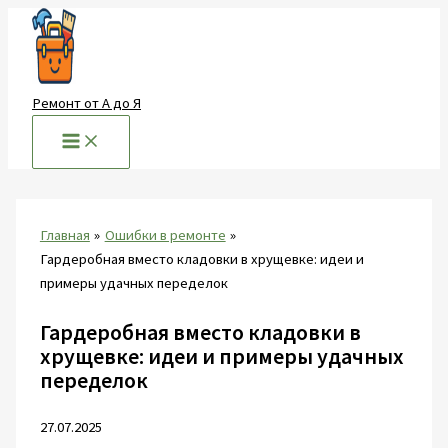
Перейти
к
содержимому
Ремонт от А до Я
Главная
Ошибки в ремонте
Гардеробная вместо кладовки в хрущевке: идеи и
примеры удачных переделок
Гардеробная вместо кладовки в
хрущевке: идеи и примеры удачных
переделок
27.07.2025