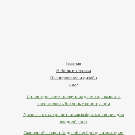
Главная
Мебель и техника
Планирование и дизайн
Блог
Инъектирование трещин: когда метод помогает
восстановить бетонные конструкции
Грязезащитные решетки: как выбрать решение для
входной зоны
Сварочный аппарат Кедр: обзор бренда и критерии