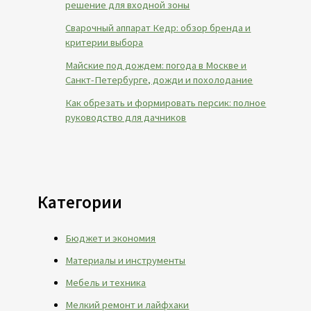
решение для входной зоны
Сварочный аппарат Кедр: обзор бренда и
критерии выбора
Майские под дождем: погода в Москве и
Санкт-Петербурге, дожди и похолодание
Как обрезать и формировать персик: полное
руководство для дачников
Категории
Бюджет и экономия
Материалы и инструменты
Мебель и техника
Мелкий ремонт и лайфхаки