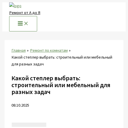
Перейти
к
Ремонт от А до Я
содержимому
Главная
Ремонт по комнатам
Какой степлер выбрать: строительный или мебельный
для разных задач
Какой степлер выбрать:
строительный или мебельный для
разных задач
08.10.2025