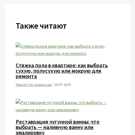
Также читают
Стяжка пола в квартире: как выбрать
сухую, полусухую или мокрую для
ремонта
Ремонт по комнатам
/
18.07.2025
Реставрация чугунной ванны: что
выбрать — наливную ванну или
эмалировку