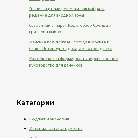
Грязезащитные решетки: как выбрать
решение для входной зоны
Сварочный аппарат Кедр: обзор бренда и
критерии выбора
Майские под дождем: погода в Москве и
Санкт-Петербурге, дожди и похолодание
Как обрезать и формировать персик: полное
руководство для дачников
Категории
Бюджет и экономия
Материалы и инструменты