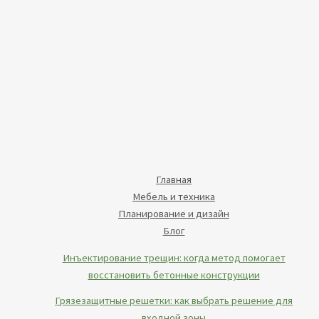
Главная
Мебель и техника
Планирование и дизайн
Блог
Инъектирование трещин: когда метод помогает
восстановить бетонные конструкции
Грязезащитные решетки: как выбрать решение для
входной зоны