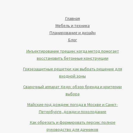
Главная
Мебель и техника
Планирование и дизайн
Блог
Инъектирование трещин: когда метод помогает
восстановить бетонные конструкции
Грязезащитные решетки: как выбрать решение для
входной зоны
Сварочный аппарат Кедр: обзор бренда и критерии
выбора
Майские под дождем: погода в Москве и Санкт-
Петербурге, дожди и похолодание
Как обрезать и формировать персик: полное
руководство для дачников