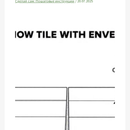
Сделай сам: Пошаговые инструкции
/
20.07.2025