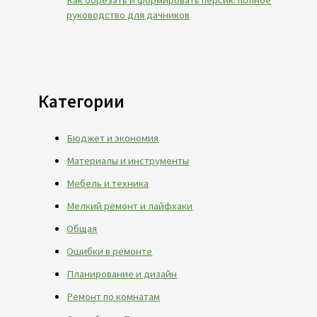
Как обрезать и формировать персик: полное
руководство для дачников
Категории
Бюджет и экономия
Материалы и инструменты
Мебель и техника
Мелкий ремонт и лайфхаки
Общая
Ошибки в ремонте
Планирование и дизайн
Ремонт по комнатам