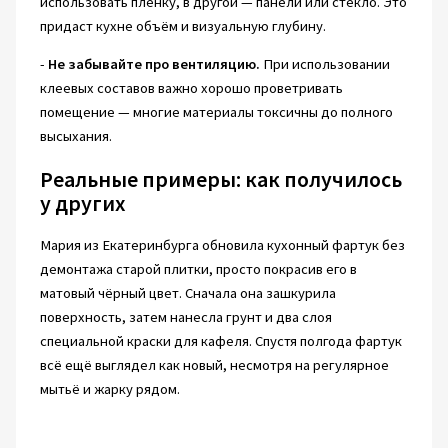
использовать плёнку, в другой — панели или стекло. Это
придаст кухне объём и визуальную глубину.
-
Не забывайте про вентиляцию.
При использовании
клеевых составов важно хорошо проветривать
помещение — многие материалы токсичны до полного
высыхания.
Реальные примеры: как получилось
у других
Мария из Екатеринбурга обновила кухонный фартук без
демонтажа старой плитки, просто покрасив его в
матовый чёрный цвет. Сначала она зашкурила
поверхность, затем нанесла грунт и два слоя
специальной краски для кафеля. Спустя полгода фартук
всё ещё выглядел как новый, несмотря на регулярное
мытьё и жарку рядом.