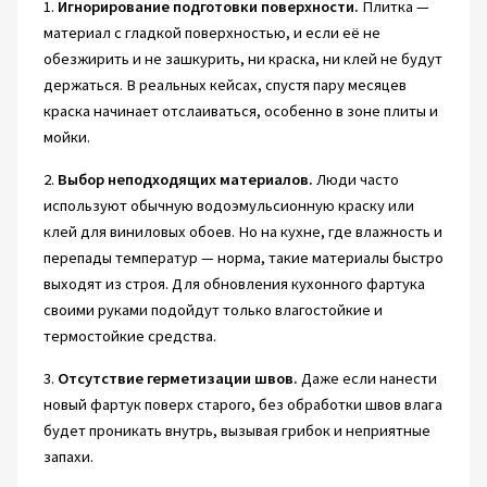
1.
Игнорирование подготовки поверхности.
Плитка —
материал с гладкой поверхностью, и если её не
обезжирить и не зашкурить, ни краска, ни клей не будут
держаться. В реальных кейсах, спустя пару месяцев
краска начинает отслаиваться, особенно в зоне плиты и
мойки.
2.
Выбор неподходящих материалов.
Люди часто
используют обычную водоэмульсионную краску или
клей для виниловых обоев. Но на кухне, где влажность и
перепады температур — норма, такие материалы быстро
выходят из строя. Для обновления кухонного фартука
своими руками подойдут только влагостойкие и
термостойкие средства.
3.
Отсутствие герметизации швов.
Даже если нанести
новый фартук поверх старого, без обработки швов влага
будет проникать внутрь, вызывая грибок и неприятные
запахи.