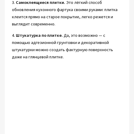
3.
Самоклеящиеся плитки.
Это лёгкий способ
обновления кухонного фартука своими руками: плитка
клеится прямо на старое покрытие, легко режется и
выглядит современно.
4.
Штукатурка по плитке.
Да, это возможно — с
помощью адгезионной грунтовки и декоративной
штукатурки можно создать фактурную поверхность
даже на глянцевой плитке.