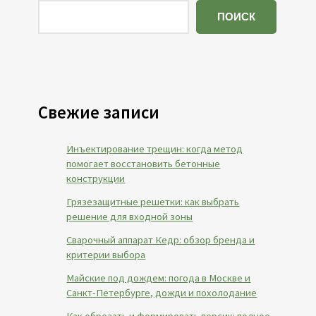
ПОИСК
Свежие записи
Инъектирование трещин: когда метод
помогает восстановить бетонные
конструкции
Грязезащитные решетки: как выбрать
решение для входной зоны
Сварочный аппарат Кедр: обзор бренда и
критерии выбора
Майские под дождем: погода в Москве и
Санкт-Петербурге, дожди и похолодание