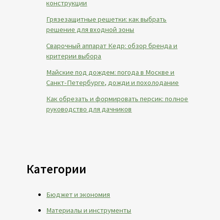
конструкции
Грязезащитные решетки: как выбрать
решение для входной зоны
Сварочный аппарат Кедр: обзор бренда и
критерии выбора
Майские под дождем: погода в Москве и
Санкт-Петербурге, дожди и похолодание
Как обрезать и формировать персик: полное
руководство для дачников
Категории
Бюджет и экономия
Материалы и инструменты