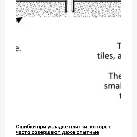
Ошибки при укладке плитки, которые
часто совершают даже опытные