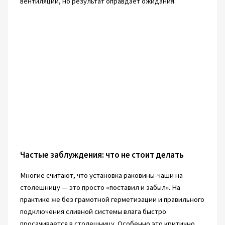
вентиляции, но результат оправдает ожидания.
Частые заблуждения: что не стоит делать
Многие считают, что установка раковины-чаши на
столешницу — это просто «поставил и забыл». На
практике же без грамотной герметизации и правильного
подключения сливной системы влага быстро
просачивается в столешницу. Особенно это критично