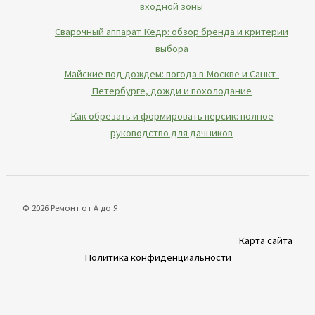
входной зоны
Сварочный аппарат Кедр: обзор бренда и критерии
выбора
Майские под дождем: погода в Москве и Санкт-
Петербурге, дожди и похолодание
Как обрезать и формировать персик: полное
руководство для дачников
© 2026 Ремонт от А до Я
Карта сайта
Политика конфиденциальности