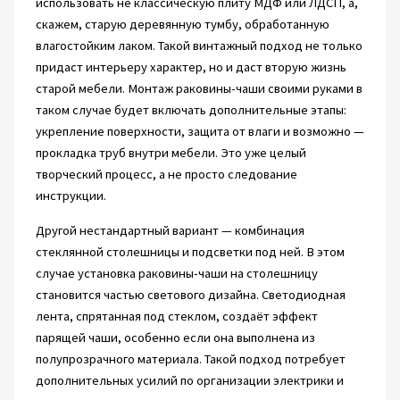
использовать не классическую плиту МДФ или ЛДСП, а,
скажем, старую деревянную тумбу, обработанную
влагостойким лаком. Такой винтажный подход не только
придаст интерьеру характер, но и даст вторую жизнь
старой мебели. Монтаж раковины-чаши своими руками в
таком случае будет включать дополнительные этапы:
укрепление поверхности, защита от влаги и возможно —
прокладка труб внутри мебели. Это уже целый
творческий процесс, а не просто следование
инструкции.
Другой нестандартный вариант — комбинация
стеклянной столешницы и подсветки под ней. В этом
случае установка раковины-чаши на столешницу
становится частью светового дизайна. Светодиодная
лента, спрятанная под стеклом, создаёт эффект
парящей чаши, особенно если она выполнена из
полупрозрачного материала. Такой подход потребует
дополнительных усилий по организации электрики и