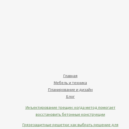
Главная
Мебель и техника
Планирование и дизайн
Блог
Инъектирование трещин: когда метод помогает
восстановить бетонные конструкции
Грязезащитные решетки: как выбрать решение для