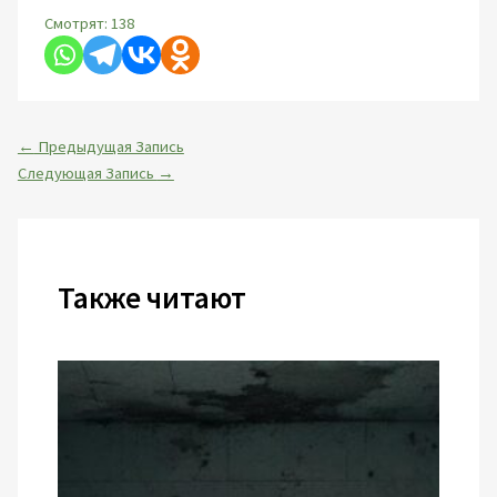
Смотрят:
138
←
Предыдущая Запись
Следующая Запись
→
Также читают