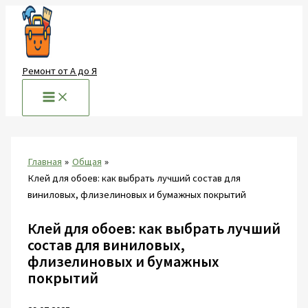
Перейти
к
содержимому
Ремонт от А до Я
Главная
Общая
Клей для обоев: как выбрать лучший состав для
виниловых, флизелиновых и бумажных покрытий
Клей для обоев: как выбрать лучший
состав для виниловых,
флизелиновых и бумажных
покрытий