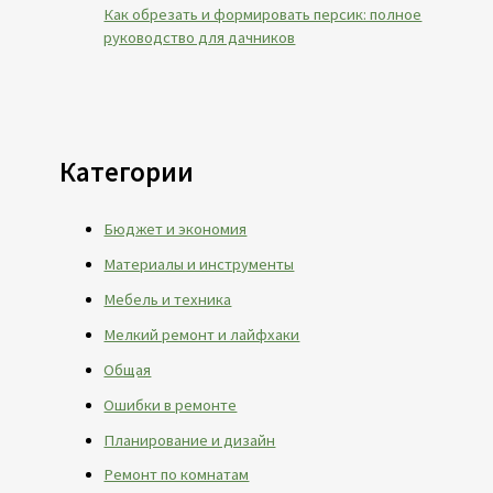
Как обрезать и формировать персик: полное
руководство для дачников
Категории
Бюджет и экономия
Материалы и инструменты
Мебель и техника
Мелкий ремонт и лайфхаки
Общая
Ошибки в ремонте
Планирование и дизайн
Ремонт по комнатам