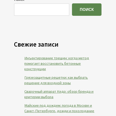
ПОИСК
Свежие записи
Инъектирование трещин: когда метод
помогает восстановить бетонные
конструкции
Грязезащитные решетки: как выбрать
решение для входной зоны
Сварочный аппарат Кедр: обзор бренда и
критерии выбора
Майские под дождем: погода в Москве и
Санкт-Петербурге, дожди и похолодание