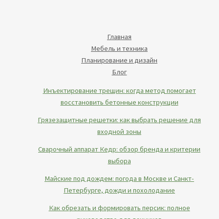
Главная
Мебель и техника
Планирование и дизайн
Блог
Инъектирование трещин: когда метод помогает
восстановить бетонные конструкции
Грязезащитные решетки: как выбрать решение для
входной зоны
Сварочный аппарат Кедр: обзор бренда и критерии
выбора
Майские под дождем: погода в Москве и Санкт-
Петербурге, дожди и похолодание
Как обрезать и формировать персик: полное