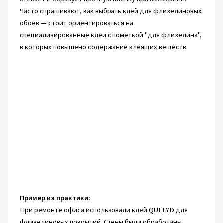
Часто спрашивают, как выбрать клей для флизелиновых
обоев — стоит ориентироваться на
специализированные клеи с пометкой "для флизелина",
в которых повышено содержание клеящих веществ.
Пример из практики:
При ремонте офиса использовали клей QUELYD для
флизелиновых покрытий. Стены были обработаны