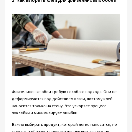
2. Как выбрать клей для флизелиновых обоев
Флизелиновые обои требуют особого подхода. Они не
деформируются под действием влаги, поэтому клей
наносится только на стену. Это ускоряет процесс
поклейки и минимизирует ошибки.
Важно выбирать продукт, который легко наносится, не
стекает и образует прочную пленку при высыхании.