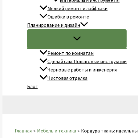
Материалы и инструменты
Мелкий ремонт и лайфхаки
Ошибки в ремонте
Планирование и дизайн
Ремонт по комнатам
Сделай сам: Пошаговые инструкции
Черновые работы и инженерия
Чистовая отделка
Блог
Поиск
Главная
Мебель и техника
Кордура ткань: идеальны