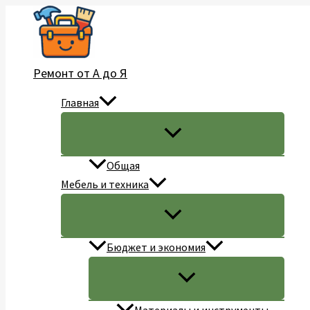
Перейти
к
содержимому
Ремонт от А до Я
Главная
Общая
Мебель и техника
Бюджет и экономия