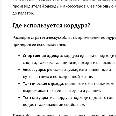
производителей одежды и аксессуаров. С её помощью м
до палаток.
Где используется кордура?
Расширяя стратегическую область применения кордуры
примеров ее использования:
Спортивная одежда:
кордура идеально подходит
спорта, таких как альпинизм, походы и велоспорт
Аксессуары:
рюкзаки и сумки, изготовленные из
путешествиях и повседневной жизни.
Тактическая одежда:
военные и охотничьи компл
выдерживает extreme нагрузки и условия.
Тенты и укрытия:
кордура подходит для изготовл
водоотталкивающим свойствам.
Таким образом, кордура ткань находит свое применени