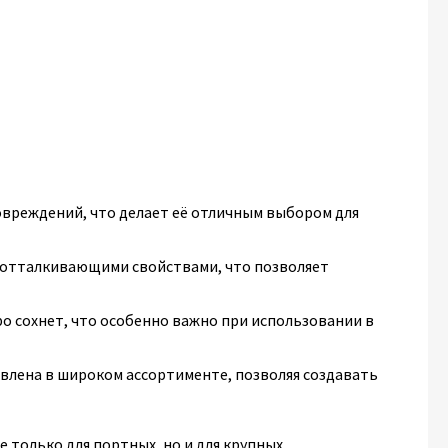
овреждений, что делает её отличным выбором для
отталкивающими свойствами, что позволяет
ро сохнет, что особенно важно при использовании в
влена в широком ассортименте, позволяя создавать
 только для портных, но и для крупных