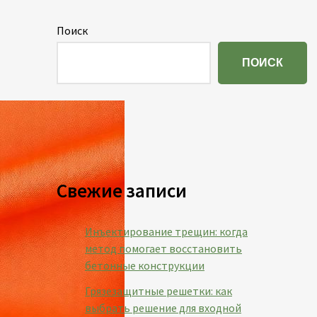
Поиск
ПОИСК
Свежие записи
Инъектирование трещин: когда
метод помогает восстановить
бетонные конструкции
Грязезащитные решетки: как
выбрать решение для входной