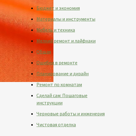
Бюджет и экономия
Материалы и инструменты
Мебель и техника
Мелкий ремонт и лайфхаки
Общая
Ошибки в ремонте
Планирование и дизайн
Ремонт по комнатам
Сделай сам: Пошаговые
инструкции
Черновые работы и инженерия
Чистовая отделка