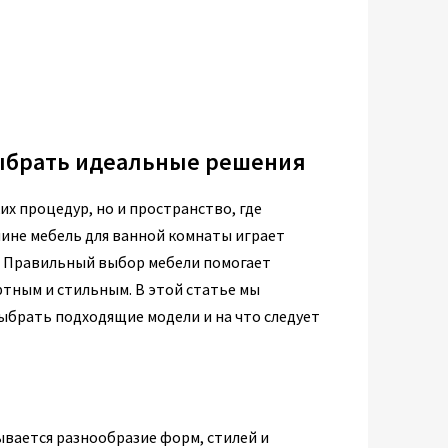
выбрать идеальные решения
их процедур, но и пространство, где
чине мебель для ванной комнаты играет
. Правильный выбор мебели помогает
ртным и стильным. В этой статье мы
выбрать подходящие модели и на что следует
ывается разнообразие форм, стилей и