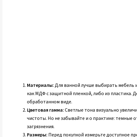
Материалы:
Для ванной лучше выбирать мебель 
как МДФ с защитной пленкой, либо из пластика. 
обработанном виде.
Цветовая гамма:
Светлые тона визуально увелич
чистоты. Но не забывайте и о практике: темные 
загрязнения.
Размеры:
Перед покупкой измерьте доступное пр