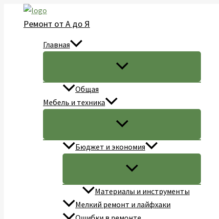
Перейти
к
Ремонт от А до Я
содержимому
Главная
Общая
Мебель и техника
Бюджет и экономия
Материалы и инструменты
Мелкий ремонт и лайфхаки
Ошибки в ремонте