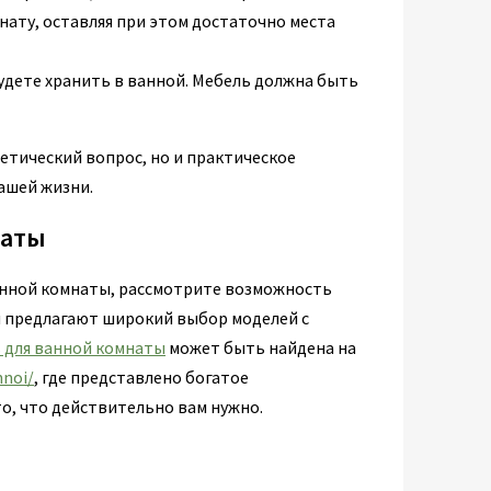
нату, оставляя при этом достаточно места
удете хранить в ванной. Мебель должна быть
етический вопрос, но и практическое
ашей жизни.
наты
анной комнаты, рассмотрите возможность
 предлагают широкий выбор моделей с
 для ванной комнаты
может быть найдена на
nnoi/
, где представлено богатое
о, что действительно вам нужно.