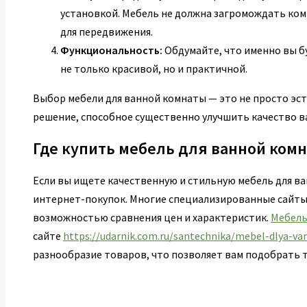
установкой. Мебель не должна загромождать ком
для передвижения.
Функциональность:
Обдумайте, что именно вы б
не только красивой, но и практичной.
Выбор мебели для ванной комнаты — это не просто эст
решение, способное существенно улучшить качество в
Где купить мебель для ванной ком
Если вы ищете качественную и стильную мебель для в
интернет-покупок. Многие специализированные сайты
возможностью сравнения цен и характеристик.
Мебель
сайте
https://udarnik.com.ru/santechnika/mebel-dlya-va
разнообразие товаров, что позволяет вам подобрать т