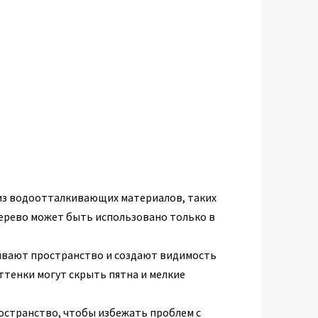
из водоотталкивающих материалов, таких
Дерево может быть использовано только в
ивают пространство и создают видимость
оттенки могут скрыть пятна и мелкие
остранство, чтобы избежать проблем с