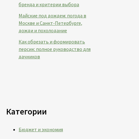
бренда и критерии выбора
Майские под дождем: погода в
Москве и Санкт-Петербурге,
дожди и похолодание
Как обрезать и формировать
персик: полное руководство для
дачников
Категории
Бюджет и экономия