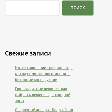
ПОИСК
Свежие записи
Инъектирование трещин: когда
метод помогает восстановить
бетонные конструкции
Грязезащитные решетки: как
выбрать решение для входной
зоны
Сварочный аппарат Кедр: обзор