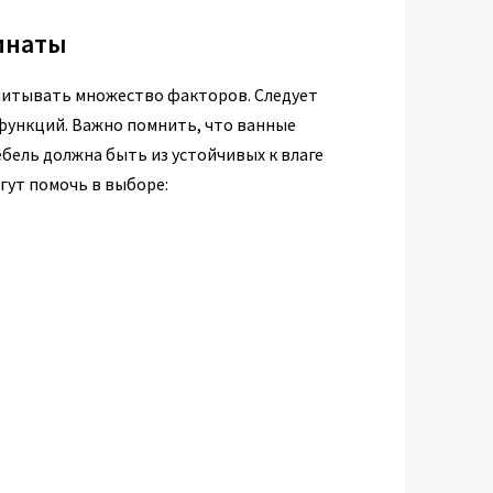
мнаты
читывать множество факторов. Следует
 функций. Важно помнить, что ванные
бель должна быть из устойчивых к влаге
гут помочь в выборе: