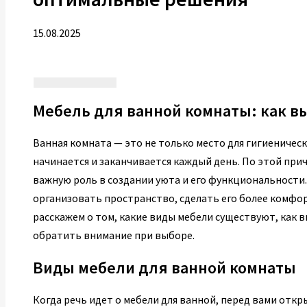
15.08.2025
Мебель для ванной комнаты: как 
Ванная комната — это не только место для гигиеническ
начинается и заканчивается каждый день. По этой при
важную роль в создании уюта и его функциональности
организовать пространство, сделать его более комфо
расскажем о том, какие виды мебели существуют, как 
обратить внимание при выборе.
Виды мебели для ванной комнаты
Когда речь идет о мебели для ванной, перед вами откр