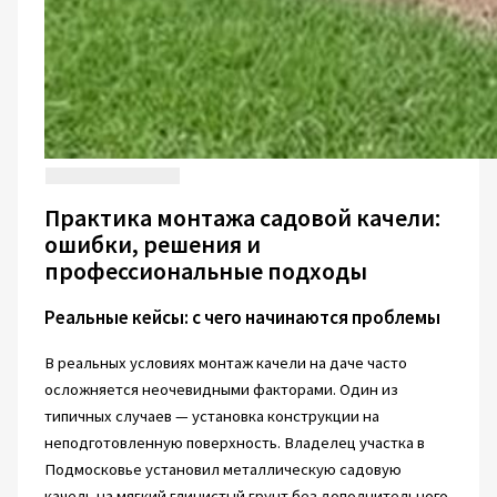
Практика монтажа садовой качели:
ошибки, решения и
профессиональные подходы
Реальные кейсы: с чего начинаются проблемы
В реальных условиях монтаж качели на даче часто
осложняется неочевидными факторами. Один из
типичных случаев — установка конструкции на
неподготовленную поверхность. Владелец участка в
Подмосковье установил металлическую садовую
качель на мягкий глинистый грунт без дополнительного