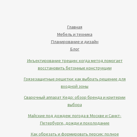
Главная
Мебель и техника
Планирование и дизайн
Блог
Инъектирование трещин: когда метод помогает
восстановить бетонные конструкции
Грязезащитные решетки: как выбрать решение для
входной зоны
Сварочный аппарат Кедр: обзор бренда и критерии
выбора
Майские под дождем: погода в Москве и Санкт-
Петербурге, дожди и похолодание
Как обрезать и формировать персик: полное