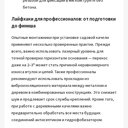
резьбой для фиксации в мягком грунте без
бетона.
Лайфхаки для профессионалов: от подготовки
до финиша
Опытные монтажники при установке садовой качели
применяют несколько проверенных практик. Прежде
всего, важно использовать лазерный уровень для
точной проверки горизонтали основания — перекос
даже на 2–3° может стать причиной неравномерного
износа втулок и цепей. Также профессионалы
рекомендуют использовать прокладки из
виброизоляционного материала между металлом и
деревом в комбинированных конструкциях. Это снижает
шум и продлевает срок службы креплений. Кроме того,
при работе с деревянными качелями важно
предварительно обработать все места будущих
соединений антисептиком и гидрофобизатором.