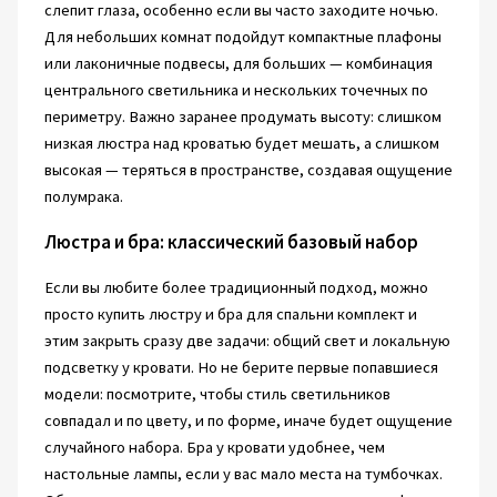
слепит глаза, особенно если вы часто заходите ночью.
Для небольших комнат подойдут компактные плафоны
или лаконичные подвесы, для больших — комбинация
центрального светильника и нескольких точечных по
периметру. Важно заранее продумать высоту: слишком
низкая люстра над кроватью будет мешать, а слишком
высокая — теряться в пространстве, создавая ощущение
полумрака.
Люстра и бра: классический базовый набор
Если вы любите более традиционный подход, можно
просто купить люстру и бра для спальни комплект и
этим закрыть сразу две задачи: общий свет и локальную
подсветку у кровати. Но не берите первые попавшиеся
модели: посмотрите, чтобы стиль светильников
совпадал и по цвету, и по форме, иначе будет ощущение
случайного набора. Бра у кровати удобнее, чем
настольные лампы, если у вас мало места на тумбочках.