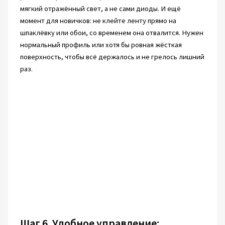
мягкий отражённый свет, а не сами диоды. И ещё
момент для новичков: не клейте ленту прямо на
шпаклёвку или обои, со временем она отвалится. Нужен
нормальный профиль или хотя бы ровная жёсткая
поверхность, чтобы всё держалось и не грелось лишний
раз.
Шаг 6. Удобное управление: