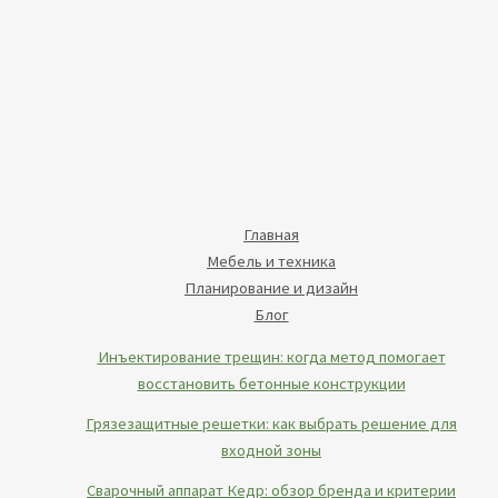
Главная
Мебель и техника
Планирование и дизайн
Блог
Инъектирование трещин: когда метод помогает
восстановить бетонные конструкции
Грязезащитные решетки: как выбрать решение для
входной зоны
Сварочный аппарат Кедр: обзор бренда и критерии