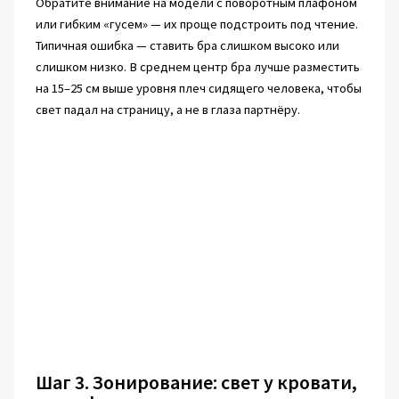
Обратите внимание на модели с поворотным плафоном
или гибким «гусем» — их проще подстроить под чтение.
Типичная ошибка — ставить бра слишком высоко или
слишком низко. В среднем центр бра лучше разместить
на 15–25 см выше уровня плеч сидящего человека, чтобы
свет падал на страницу, а не в глаза партнёру.
Шаг 3. Зонирование: свет у кровати,