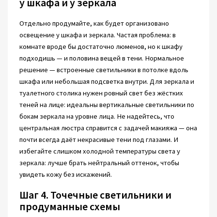
у шкафа и у зеркала
Отдельно продумайте, как будет организовано
освещение у шкафа и зеркала. Частая проблема: в
комнате вроде бы достаточно люменов, но к шкафу
подходишь — и половина вещей в тени. Нормальное
решение — встроенные светильники в потолке вдоль
шкафа или небольшая подсветка внутри. Для зеркала и
туалетного столика нужен ровный свет без жёстких
теней на лице: идеальны вертикальные светильники по
бокам зеркала на уровне лица. Не надейтесь, что
центральная люстра справится с задачей макияжа — она
почти всегда даёт некрасивые тени под глазами. И
избегайте слишком холодной температуры света у
зеркала: лучше брать нейтральный оттенок, чтобы
увидеть кожу без искажений.
Шаг 4. Точечные светильники и
продуманные схемы