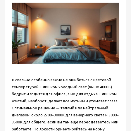
В спальне особенно важно не ошибиться с цветовой
температурой. Слишком холодный свет (выше 4000К)
бодрит и годится для офиса, а не для отдыха. Слишком
жёлтый, наоборот, делает всё мутным и утомляет глаза.
Оптимальное решение — тёплый или нейтральный
диапазон: около 2700–3000К для вечернего света и 3000–
3500К для общего, если вы там ещё переодеваетесь или
работаете. По яркости ориентируйтесь на норму