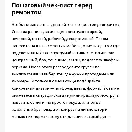
Пошаговый чек‑лист перед
ремонтом
Чтобы не запутаться, двигайтесь по простому алгоритму.
Сначала решите, какие сценарии нужны: яркий,
вечерний, ночной, рабочий, декоративный. Потом
нанесите на план все зоны и мебель, отметьте, что и где
подсвечивать. Далее продумайте типы светильников:
центральный, бра, точечные, ленты, подсветка шкафа и
зеркала. После этого распределите группы по
выключателям и выберите, где нужны проходные или
диммеры. И только в самом конце подбирайте
конкретный дизайн — плафоны, цвета, формы. Так вы не
окажетесь в ситуации, когда купили красивую люстру, а
повесить её логично просто некуда, или когда
идеальные бра попадают как раз на линию штор и
мешают их нормальному открыванию каждый день.