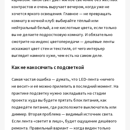
контрастов и очень выручает вечером, когда уже не
хочется яркого освещения. Главное — не превращать
комнату в ночной клуб: выбирайте тёплый или
нейтральный белый, а не кислотные цвета, если только
вы не делаете подростковую комнату. И обязательно
смотрите на индекс цветопередачи — дешёвые ленты
искажают цвет стен и текстиля, от чего интерьер
выглядит намного хуже, чем есть на самом деле.
Как не накосячить с подсветкой
Самая частая ошибка — думать, что LED‑лента «ничего
не весит» и её можно прилепить в последний момент. На
практике подсветку нужно закладывать на стадии
проекта: куда вы будете прятать блок питания, как
подведёте питание, где расположите выключатель или
диммер. Вторая проблема — видимый источник света.
Если лента «светит в лицо», будет ощущение дешёвого
ремонта. Правильный вариант — когда виден только