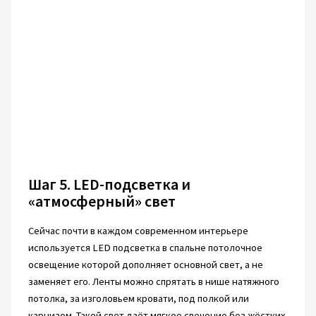
Шаг 5. LED-подсветка и
«атмосферный» свет
Сейчас почти в каждом современном интерьере
используется LED подсветка в спальне потолочное
освещение которой дополняет основной свет, а не
заменяет его. Ленты можно спрятать в нише натяжного
потолка, за изголовьем кровати, под полкой или
карнизом. Такой свет даёт мягкое свечение без жёстких