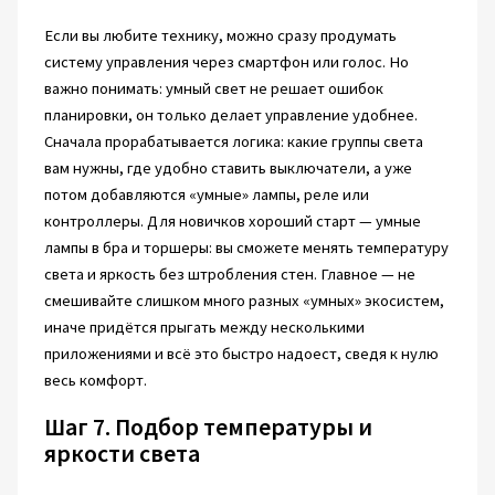
Если вы любите технику, можно сразу продумать
систему управления через смартфон или голос. Но
важно понимать: умный свет не решает ошибок
планировки, он только делает управление удобнее.
Сначала прорабатывается логика: какие группы света
вам нужны, где удобно ставить выключатели, а уже
потом добавляются «умные» лампы, реле или
контроллеры. Для новичков хороший старт — умные
лампы в бра и торшеры: вы сможете менять температуру
света и яркость без штробления стен. Главное — не
смешивайте слишком много разных «умных» экосистем,
иначе придётся прыгать между несколькими
приложениями и всё это быстро надоест, сведя к нулю
весь комфорт.
Шаг 7. Подбор температуры и
яркости света