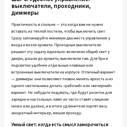
выключатели, проходники,
диммеры
Практичность в спальне — это когда вам не нужно
вставать из тёплой постели, чтобы выключить свет.
Сразу запланируйте минимум два места управления: у
входа и возле кровати. Проходные выключатели
решают эту задачу идеально: включили общий свет у
двери, дошли до кровати, выключили там. Для бра и
подсветки удобнее отдельные клавиши или
встроенные выключатели на корпусе. Отличный вариант
— диммеры: они позволяют плавно менять яркость и из
одного светильника делать «рабочий» или «вечерний»
вариант. Не забудьте подумать, где будут розетки для
зарядки и настольных ламп: их часто ставят слишком
низко или далеко, и в итоге удлинители портят весь
аккуратный интерьер, мешая проходу.
Умный свет: когда есть смысл заморочиться