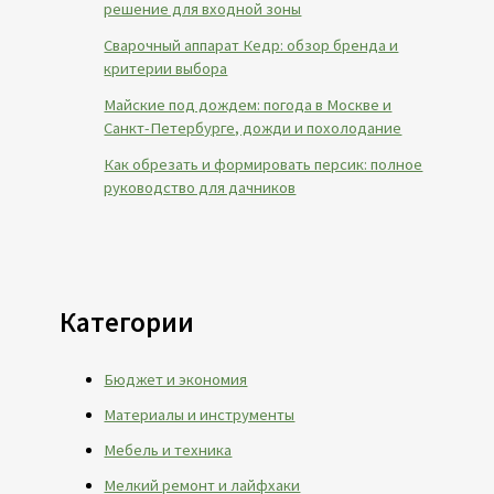
решение для входной зоны
Сварочный аппарат Кедр: обзор бренда и
критерии выбора
Майские под дождем: погода в Москве и
Санкт-Петербурге, дожди и похолодание
Как обрезать и формировать персик: полное
руководство для дачников
Категории
Бюджет и экономия
Материалы и инструменты
Мебель и техника
Мелкий ремонт и лайфхаки