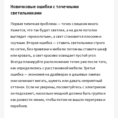
Новичковые ошибки с точечными
светильниками
Первая типичная проблема — точек слишком много.
Кажется, что так будет светлее, а на деле потолок
выглядит «проколотым», а свет становится плоским и
скучным. Вторая ошибка — ставить светильники строго
по сетке, без привязки к мебели: потом вы ставите шкаф
или кровать, а свет красиво освещает пустой угол.
Всегда планируйте расположение точек уже после того,
как определились с расстановкой мебели. Третья
ошибка — экономия на драйверах и дешёвых лампах:
они начинают мигать, шуметь или давать неприятный
оттенок. Если не уверены, посоветуйтесь с электриком:
он подскажет, насколько мощной должна быть группа и
как развести линии, чтобы потом не вышло перегрева и
перебоев.