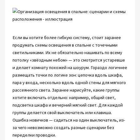
Если вы хотите более гибкую систему, стоит заранее
продумать схемы освещения в спальне с точечными
светильниками. Их не обязательно нашивать по всему
потолку «звёздным небом» — это смотрится устаревше
и делает комнату похожей на шоурум. Гораздо логичнее
размещать точки по логике зон: цепочка вдоль шкафа,
пара у входа, несколько вдоль одной стены для мягкого
рассеянного света. Заранее нарисуйте, какие группы
хотите включать отдельно: например, общий свет,
подсветка шкафа и вечерний мягкий свет. Для каждой
группы делается свой выключатель или клавиша.
Ошибка новичков — садиться на один выключатель, из-
за чего невозможно создать разные сценарии без
переделки проводки.