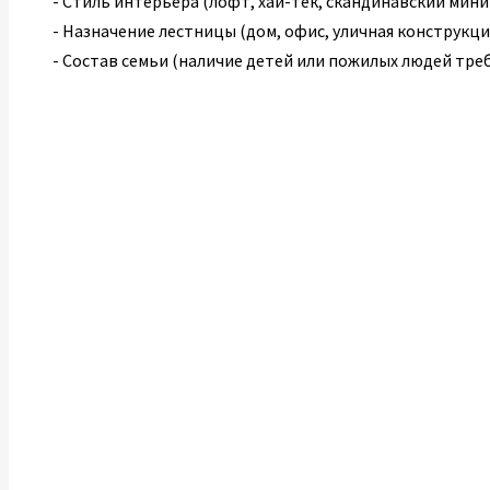
- Стиль интерьера (лофт, хай-тек, скандинавский миним
- Назначение лестницы (дом, офис, уличная конструкци
- Состав семьи (наличие детей или пожилых людей тре