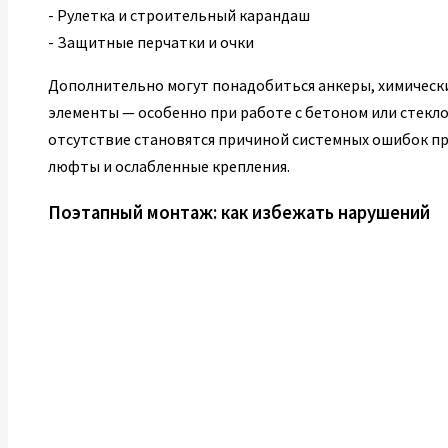
- Рулетка и строительный карандаш
- Защитные перчатки и очки
Дополнительно могут понадобиться анкеры, химическ
элементы — особенно при работе с бетоном или стекл
отсутствие становятся причиной системных ошибок пр
люфты и ослабленные крепления.
Поэтапный монтаж: как избежать нарушений