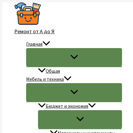
Перейти
к
содержимому
Ремонт от А до Я
Главная
Общая
Мебель и техника
Бюджет и экономия