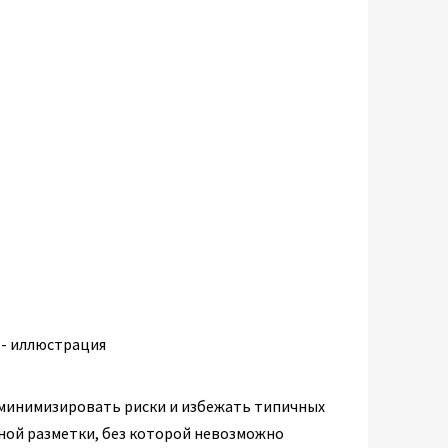
минимизировать риски и избежать типичных
чной разметки, без которой невозможно