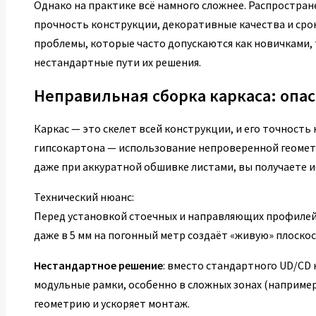
Однако на практике всё намного сложнее. Распростра
прочность конструкции, декоративные качества и сро
проблемы, которые часто допускаются как новичками, 
нестандартные пути их решения.
Неправильная сборка каркаса: опа
Каркас — это скелет всей конструкции, и его точност
гипсокартона — использование непроверенной геометри
даже при аккуратной обшивке листами, вы получаете 
Технический нюанс:
Перед установкой стоечных и направляющих профилей
даже в 5 мм на погонный метр создаёт «живую» плоскос
Нестандартное решение
: вместо стандартного UD/CD
модульные рамки, особенно в сложных зонах (например
геометрию и ускоряет монтаж.