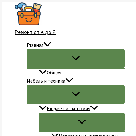
Перейти
к
содержимому
Ремонт от А до Я
Главная
Общая
Мебель и техника
Бюджет и экономия