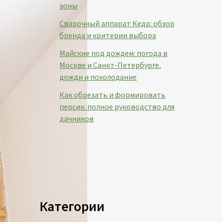
зоны
Сварочный аппарат Кедр: обзор
бренда и критерии выбора
Майские под дождем: погода в
Москве и Санкт-Петербурге,
дожди и похолодание
Как обрезать и формировать
персик: полное руководство для
дачников
Категории