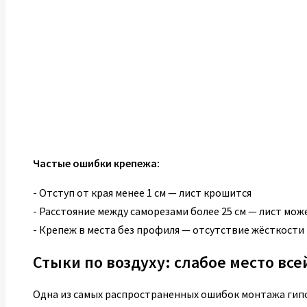
Частые ошибки крепежа:
- Отступ от края менее 1 см — лист крошится
- Расстояние между саморезами более 25 см — лист мо
- Крепеж в места без профиля — отсутствие жёсткости
Стыки по воздуху: слабое место вс
Одна из самых распространенных ошибок монтажа гип