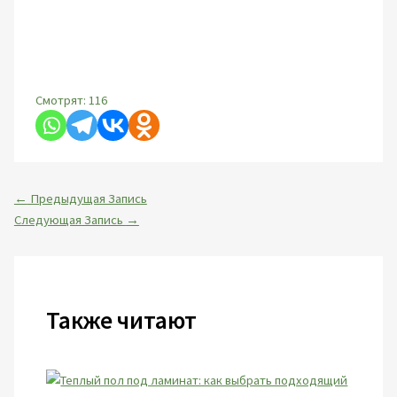
Смотрят:
116
←
Предыдущая Запись
Следующая Запись
→
Также читают