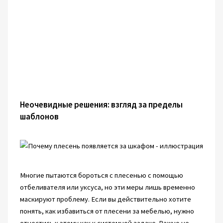
Неочевидные решения: взгляд за пределы
шаблонов
Многие пытаются бороться с плесенью с помощью
отбеливателя или уксуса, но эти меры лишь временно
маскируют проблему. Если вы действительно хотите
понять, как избавиться от плесени за мебелью, нужно
отнестись к этому как к системной задаче. Важно не