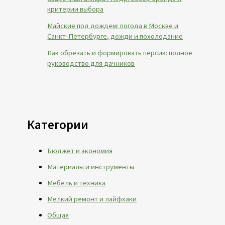
критерии выбора
Майские под дождем: погода в Москве и
Санкт-Петербурге, дожди и похолодание
Как обрезать и формировать персик: полное
руководство для дачников
Категории
Бюджет и экономия
Материалы и инструменты
Мебель и техника
Мелкий ремонт и лайфхаки
Общая