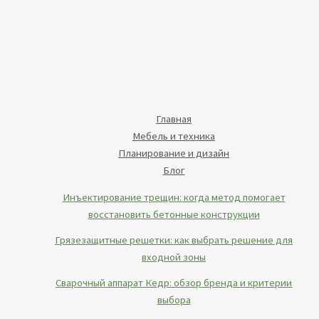
Главная
Мебель и техника
Планирование и дизайн
Блог
Инъектирование трещин: когда метод помогает
восстановить бетонные конструкции
Грязезащитные решетки: как выбрать решение для
входной зоны
Сварочный аппарат Кедр: обзор бренда и критерии
выбора