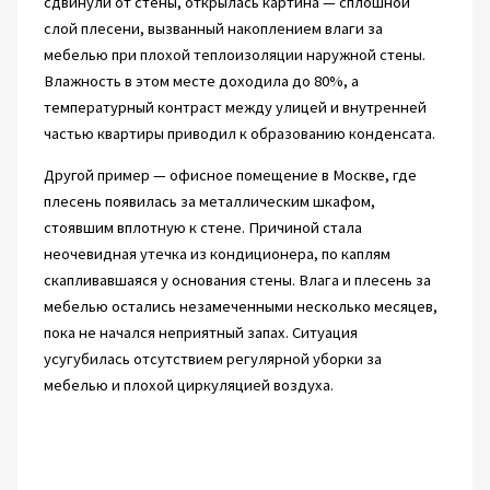
сдвинули от стены, открылась картина — сплошной
слой плесени, вызванный накоплением влаги за
мебелью при плохой теплоизоляции наружной стены.
Влажность в этом месте доходила до 80%, а
температурный контраст между улицей и внутренней
частью квартиры приводил к образованию конденсата.
Другой пример — офисное помещение в Москве, где
плесень появилась за металлическим шкафом,
стоявшим вплотную к стене. Причиной стала
неочевидная утечка из кондиционера, по каплям
скапливавшаяся у основания стены. Влага и плесень за
мебелью остались незамеченными несколько месяцев,
пока не начался неприятный запах. Ситуация
усугубилась отсутствием регулярной уборки за
мебелью и плохой циркуляцией воздуха.