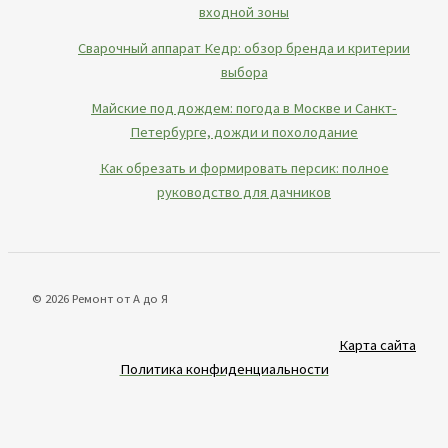
входной зоны
Сварочный аппарат Кедр: обзор бренда и критерии
выбора
Майские под дождем: погода в Москве и Санкт-
Петербурге, дожди и похолодание
Как обрезать и формировать персик: полное
руководство для дачников
© 2026 Ремонт от А до Я
Карта сайта
Политика конфиденциальности