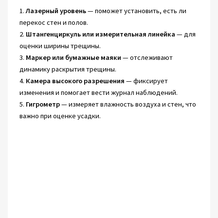
1.
Лазерный уровень
— поможет установить, есть ли
перекос стен и полов.
2.
Штангенциркуль или измерительная линейка
— для
оценки ширины трещины.
3.
Маркер или бумажные маяки
— отслеживают
динамику раскрытия трещины.
4.
Камера высокого разрешения
— фиксирует
изменения и помогает вести журнал наблюдений.
5.
Гигрометр
— измеряет влажность воздуха и стен, что
важно при оценке усадки.