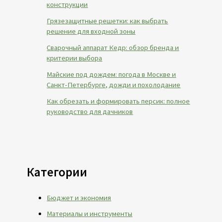
конструкции
Грязезащитные решетки: как выбрать
решение для входной зоны
Сварочный аппарат Кедр: обзор бренда и
критерии выбора
Майские под дождем: погода в Москве и
Санкт-Петербурге, дожди и похолодание
Как обрезать и формировать персик: полное
руководство для дачников
Категории
Бюджет и экономия
Материалы и инструменты