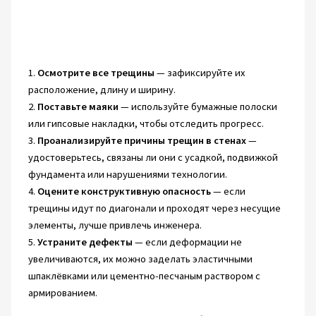
1.
Осмотрите все трещины
— зафиксируйте их
расположение, длину и ширину.
2.
Поставьте маяки
— используйте бумажные полоски
или гипсовые накладки, чтобы отследить прогресс.
3.
Проанализируйте причины трещин в стенах
—
удостоверьтесь, связаны ли они с усадкой, подвижкой
фундамента или нарушениями технологии.
4.
Оцените конструктивную опасность
— если
трещины идут по диагонали и проходят через несущие
элементы, лучше привлечь инженера.
5.
Устраните дефекты
— если деформации не
увеличиваются, их можно заделать эластичными
шпаклёвками или цементно-песчаным раствором с
армированием.