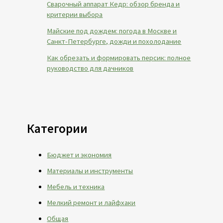
Сварочный аппарат Кедр: обзор бренда и
критерии выбора
Майские под дождем: погода в Москве и
Санкт-Петербурге, дожди и похолодание
Как обрезать и формировать персик: полное
руководство для дачников
Категории
Бюджет и экономия
Материалы и инструменты
Мебель и техника
Мелкий ремонт и лайфхаки
Общая