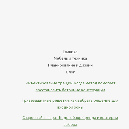
Главная
Мебель и техника
Планирование и дизайн
Блог
Инъектирование трещин: когда метод помогает
восстановить бетонные конструкции
Грязезащитные решетки: как выбрать решение для
входной зоны
Сварочный аппарат Кедр: обзор бренда и критерии
выбора