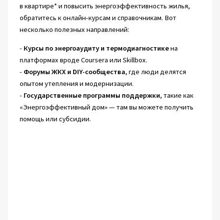
в квартире* и повысить энергоэффективность жилья,
обратитесь к онлайн-курсам и справочникам. Вот
несколько полезных направлений:
-
Курсы по энергоаудиту и термодиагностике
на
платформах вроде Coursera или Skillbox.
-
Форумы ЖКХ и DIY-сообщества
, где люди делятся
опытом утепления и модернизации.
-
Государственные программы поддержки
, такие как
«Энергоэффективный дом» — там вы можете получить
помощь или субсидии.