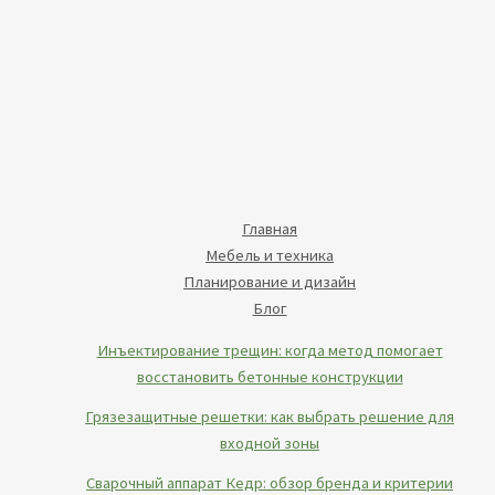
Главная
Мебель и техника
Планирование и дизайн
Блог
Инъектирование трещин: когда метод помогает
восстановить бетонные конструкции
Грязезащитные решетки: как выбрать решение для
входной зоны
Сварочный аппарат Кедр: обзор бренда и критерии