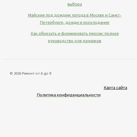
выбора
Майские под дождем: погода в Москве и Санкт-
Петербурге, дожди и похолодание
Как обрезать и формировать персик: полное
руководство для дачников
© 2026 Ремонт от А до Я
Карта сайта
Политика конфиденциальности