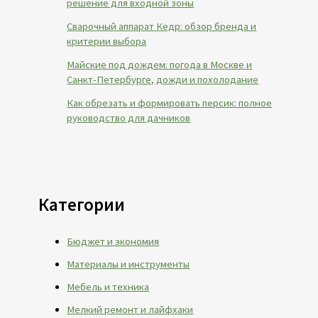
решение для входной зоны
Сварочный аппарат Кедр: обзор бренда и
критерии выбора
Майские под дождем: погода в Москве и
Санкт-Петербурге, дожди и похолодание
Как обрезать и формировать персик: полное
руководство для дачников
Категории
Бюджет и экономия
Материалы и инструменты
Мебель и техника
Мелкий ремонт и лайфхаки