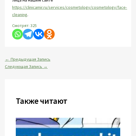
https://clinicamir.ru/services/cosmetology/cosmetology/face-
cleaning
.
Смотрят:
325
←
Предыдущая Запись
Следующая Запись
→
Также читают