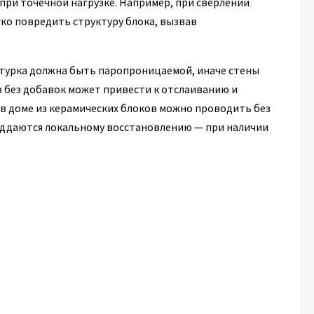
при точечной нагрузке. Например, при сверлении
ко повредить структуру блока, вызвав
атурка должна быть паропроницаемой, иначе стены
 без добавок может привести к отслаиванию и
 в доме из керамических блоков можно проводить без
оддаются локальному восстановлению — при наличии