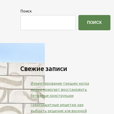
Поиск
ПОИСК
Свежие записи
Инъектирование трещин: когда
метод помогает восстановить
бетонные конструкции
Грязезащитные решетки: как
выбрать решение для входной