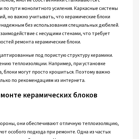
и по пути монолитного усиления. Каркасные системы
ий, но важно учитывать, что керамические блоки
енадежным без использования специальных дюбелей.
заимодействие с несущими стенами, что требует
ностей ремонта керамические блоки.
даптированные под пористую структуру керамики.
ению теплоизоляции. Например, при установке
а, блоки могут просто крошиться. Поэтому важно
олько по рекомендациям из интернета.
емонте керамических блоков
тороны, они обеспечивают отличную теплоизоляцию,
ют особого подхода при ремонте. Одна из частых