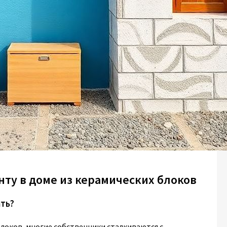
нту в доме из керамических блоков
ть?
блоков, многие собственники сталкиваются с