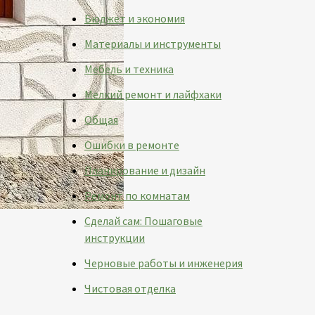
Бюджет и экономия
Материалы и инструменты
Мебель и техника
Мелкий ремонт и лайфхаки
Общая
Ошибки в ремонте
Планирование и дизайн
Ремонт по комнатам
Сделай сам: Пошаговые
инструкции
Черновые работы и инженерия
Чистовая отделка