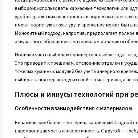
выбором: использовать каркасные технологии или идт
удобны для легких перегородок и подвесных конструкц
имеют пористую структуру, и крепление может быть н
Монолитный подход, напротив, предполагает полное в
аккуратного обращения с материалом и знания особен
Новички часто выбирают универсальные методы, не а
Это приводит к трещинам, отслоению отделки и ухудш
тяжелых кухонных модулей без учета анкерного крепеж
выбирать подход, исходя из свойств материала, а не т
Плюсы и минусы технологий при р
Особенности взаимодействия с материалом
Керамические блоки — материал капризный. С одной с
паропроницаемость и экологичность. С другой — требу