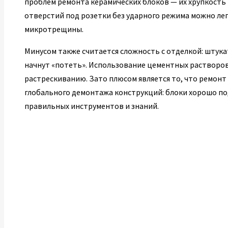
проблем ремонта керамических блоков — их хрупкость 
отверстий под розетки без ударного режима можно лег
микротрещины.
Минусом также считается сложность с отделкой: штук
начнут «потеть». Использование цементных растворов
растрескиванию. Зато плюсом является то, что ремонт
глобального демонтажа конструкций: блоки хорошо п
правильных инструментов и знаний.