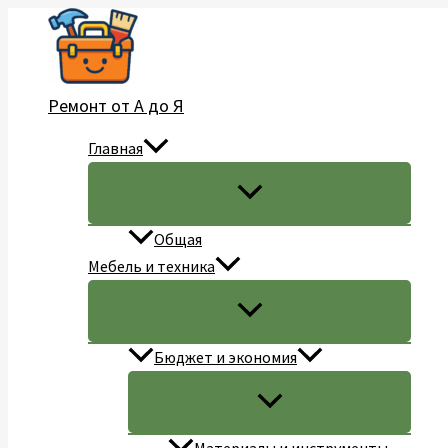
Перейти
к
содержимому
Ремонт от А до Я
Главная
Общая
Мебель и техника
Бюджет и экономия