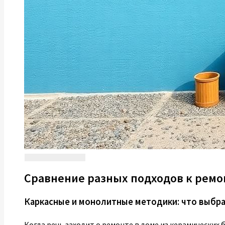
Сравнение разных подходов к ремо
Каркасные и монолитные методики: что выбра
Когда речь заходит о ремонте в доме из керамических 