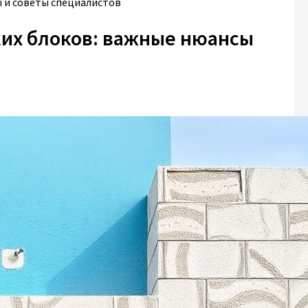
ы и советы специалистов
ких блоков: важные нюансы