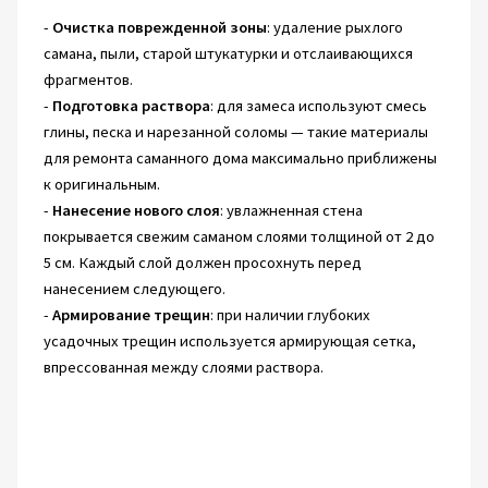
-
Очистка поврежденной зоны
: удаление рыхлого
самана, пыли, старой штукатурки и отслаивающихся
фрагментов.
-
Подготовка раствора
: для замеса используют смесь
глины, песка и нарезанной соломы — такие материалы
для ремонта саманного дома максимально приближены
к оригинальным.
-
Нанесение нового слоя
: увлажненная стена
покрывается свежим саманом слоями толщиной от 2 до
5 см. Каждый слой должен просохнуть перед
нанесением следующего.
-
Армирование трещин
: при наличии глубоких
усадочных трещин используется армирующая сетка,
впрессованная между слоями раствора.