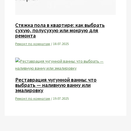
Стяжка пола в квартире: как выбрать
сухую, полусухую или мокрую для
ремонта
Ремонт по комнатам
/
18.07.2025
Реставрация чугунной ванны: что
выбрать — наливную ванну или
эмалировку
Ремонт по комнатам
/
19.07.2025