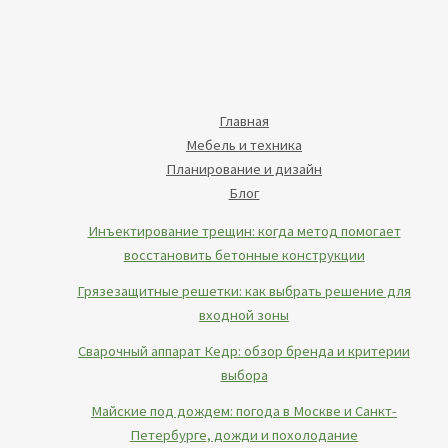
Главная
Мебель и техника
Планирование и дизайн
Блог
Инъектирование трещин: когда метод помогает
восстановить бетонные конструкции
Грязезащитные решетки: как выбрать решение для
входной зоны
Сварочный аппарат Кедр: обзор бренда и критерии
выбора
Майские под дождем: погода в Москве и Санкт-
Петербурге, дожди и похолодание