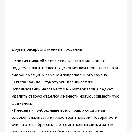
Другие распространённые проблемы:
-
Эрозия нижней части стен
: из-за капиллярного
подъема влаги. Решается устройством горизонтальной
гидроизоляции и заменой поврежденного самана.
-
Отслаивание штукатурки
: возникает при
использовании несовместимых материалов. Следует
удалить старую отделку и нанести новую, совместимую
с саманом.
-
Плесень и грибок
: чаще всего появляются из-за
высокой влажности и плохой вентиляции. Поверхности
очищаются, обрабатываются антисептиками, а затем
восстанавливаются с соблюдением технологии.