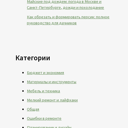
Майские под дождем: погода в Москве и
Санкт-Петербурге, дожди и похолодание
Как обрезать и формировать персик: полное
руководство для дачников
Категории
Бюджет и экономия
Материалы и инструменты
Мебель и техника
Мелкий ремонт и лайфхаки
Общая
Ошибки в ремонте
Планирование и дизайн