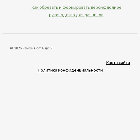
Как обрезать и формировать персик: полное
руководство для дачников
© 2026 Ремонт от А до Я
Карта сайта
Политика конфиденциальности