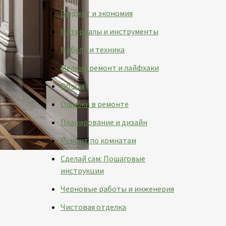
Бюджет и экономия
Материалы и инструменты
Мебель и техника
Мелкий ремонт и лайфхаки
Общая
Ошибки в ремонте
Планирование и дизайн
Ремонт по комнатам
Сделай сам: Пошаговые
инструкции
Черновые работы и инженерия
Чистовая отделка