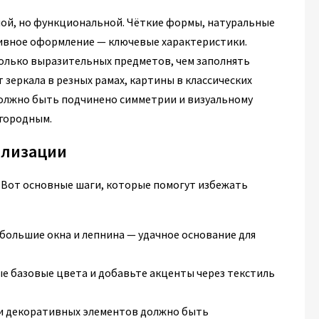
ной, но функциональной. Чёткие формы, натуральные
тивное оформление — ключевые характеристики.
олько выразительных предметов, чем заполнять
 зеркала в резных рамах, картины в классических
должно быть подчинено симметрии и визуальному
агородным.
ализации
. Вот основные шаги, которые помогут избежать
 большие окна и лепнина — удачное основание для
ые базовые цвета и добавьте акценты через текстиль
 и декоративных элементов должно быть