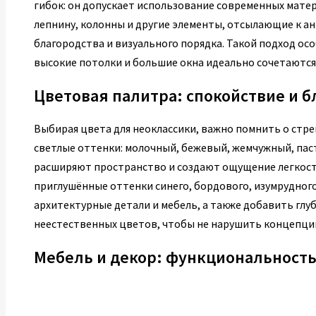
гибок: он допускает использование современных мате
лепнину, колонны и другие элементы, отсылающие к ан
благородства и визуального порядка. Такой подход осо
высокие потолки и большие окна идеально сочетаются
Цветовая палитра: спокойствие и б
Выбирая цвета для неоклассики, важно помнить о стр
светлые оттенки: молочный, бежевый, жемчужный, паст
расширяют пространство и создают ощущение легкости
приглушённые оттенки синего, бордового, изумрудного
архитектурные детали и мебель, а также добавить глу
неестественных цветов, чтобы не нарушить концепцию
Мебель и декор: функциональность