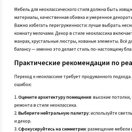
Мебель для неоклассического стиля должна быть изящ
материалы, качественная обивка и умеренное декора
Важно избегать перегруженности: лучше выбрать неск
комнату мелочами. Декор в стиле неоклассика включает
жанрах, хрустальные люстры, кованые элементы. Всё 
балансу — именно это делает стиль по-настоящему бл
Практические рекомендации по ре
Переход к неоклассике требует продуманного подхода
ошибок:
1.
Оцените архитектуру помещения
: высокие потолки,
ремонта в стиле неоклассика.
2.
Выберите нейтральную палитру
: используйте светл
и декор.
3.
Сфокусируйтесь на симметрии
: размещение мебели