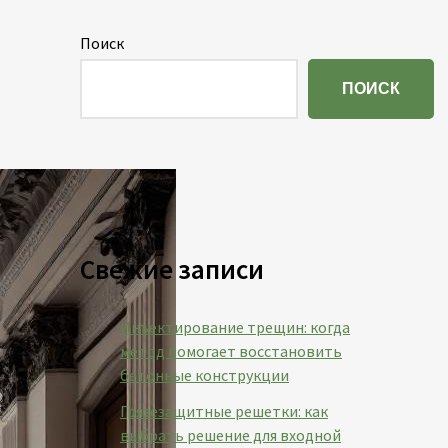
Поиск
ПОИСК
Свежие записи
Инъектирование трещин: когда
метод помогает восстановить
бетонные конструкции
Грязезащитные решетки: как
выбрать решение для входной