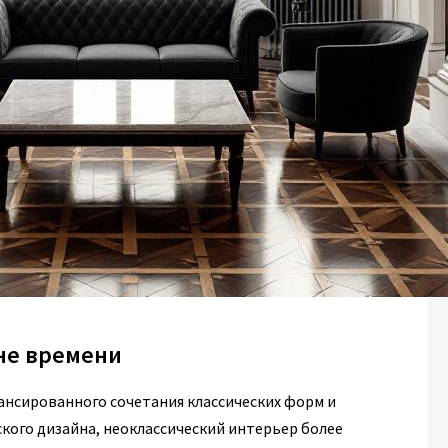
вне времени
лансированного сочетания классических форм и
ского дизайна, неоклассический интерьер более