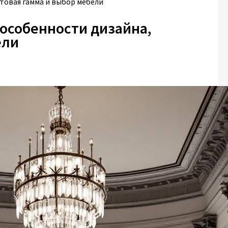
етовая гамма и выбор мебели
 особенности дизайна,
ели