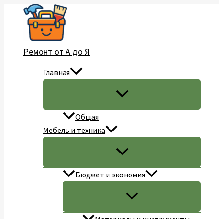
Перейти
к
содержимому
Ремонт от А до Я
Главная
Общая
Мебель и техника
Бюджет и экономия