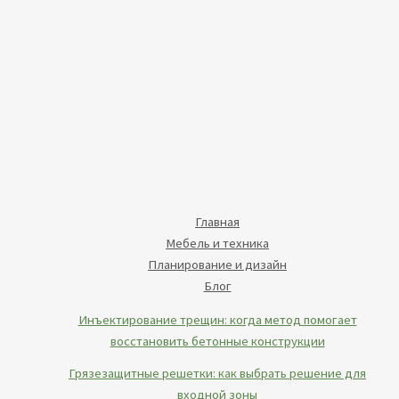
Главная
Мебель и техника
Планирование и дизайн
Блог
Инъектирование трещин: когда метод помогает
восстановить бетонные конструкции
Грязезащитные решетки: как выбрать решение для
входной зоны