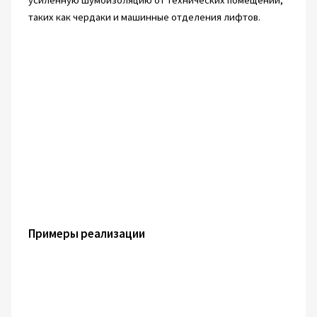
усиленную шумоизоляцию от технических помещений,
таких как чердаки и машинные отделения лифтов.
Примеры реализации