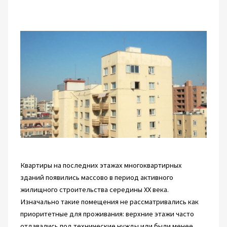
Квартиры на последних этажах многоквартирных
зданий появились массово в период активного
жилищного строительства середины XX века.
Изначально такие помещения не рассматривались как
приоритетные для проживания: верхние этажи часто
отдавались под технические нужды или были менее