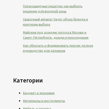
Грязезащитные решетки: как выбрать
решение для входной зоны
Сварочный аппарат Кедр: обзор бренда и
критерии выбора
Майские под дождем: погода в Москве и
Санкт-Петербурге, дожди и похолодание
Как обрезать и формировать персик: полное
руководство для дачников
Категории
Бюджет и экономия
Материалы и инструменты
Мебель и техника