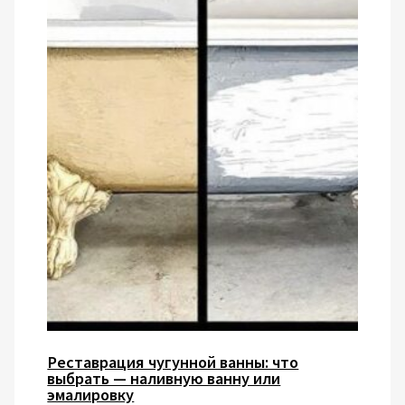
Реставрация чугунной ванны: что
выбрать — наливную ванну или
эмалировку