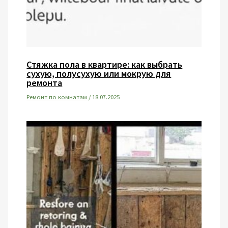
Стяжка пола в квартире: как выбрать
сухую, полусухую или мокрую для
ремонта
Ремонт по комнатам
/
18.07.2025