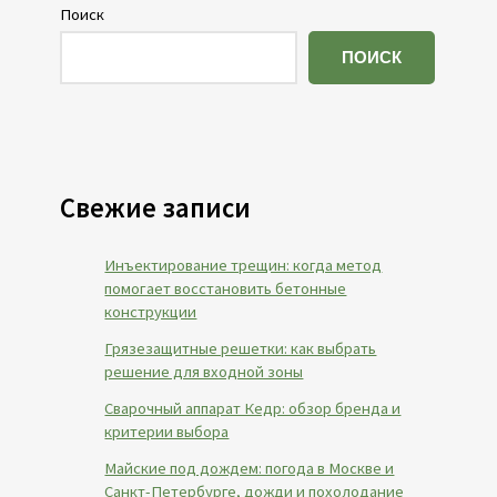
Поиск
ПОИСК
Свежие записи
Инъектирование трещин: когда метод
помогает восстановить бетонные
конструкции
Грязезащитные решетки: как выбрать
решение для входной зоны
Сварочный аппарат Кедр: обзор бренда и
критерии выбора
Майские под дождем: погода в Москве и
Санкт-Петербурге, дожди и похолодание