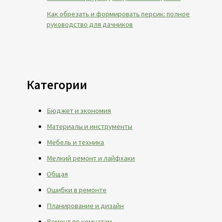
Как обрезать и формировать персик: полное
руководство для дачников
Категории
Бюджет и экономия
Материалы и инструменты
Мебель и техника
Мелкий ремонт и лайфхаки
Общая
Ошибки в ремонте
Планирование и дизайн
Ремонт по комнатам