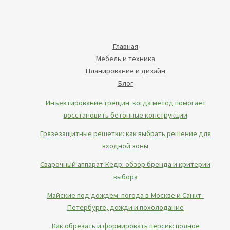
Главная
Мебель и техника
Планирование и дизайн
Блог
Инъектирование трещин: когда метод помогает
восстановить бетонные конструкции
Грязезащитные решетки: как выбрать решение для
входной зоны
Сварочный аппарат Кедр: обзор бренда и критерии
выбора
Майские под дождем: погода в Москве и Санкт-
Петербурге, дожди и похолодание
Как обрезать и формировать персик: полное