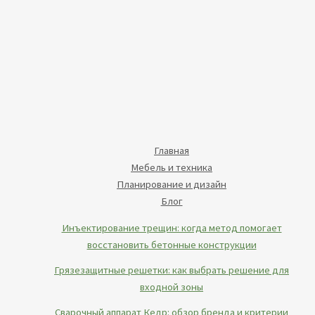
Главная
Мебель и техника
Планирование и дизайн
Блог
Инъектирование трещин: когда метод помогает
восстановить бетонные конструкции
Грязезащитные решетки: как выбрать решение для
входной зоны
Сварочный аппарат Кедр: обзор бренда и критерии