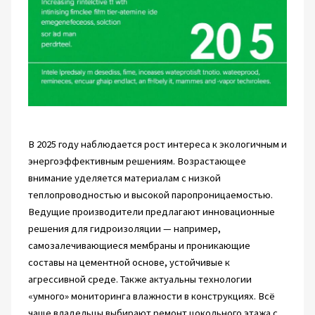
В 2025 году наблюдается рост интереса к экологичным и
энергоэффективным решениям. Возрастающее
внимание уделяется материалам с низкой
теплопроводностью и высокой паропроницаемостью.
Ведущие производители предлагают инновационные
решения для гидроизоляции — например,
самозалечивающиеся мембраны и проникающие
составы на цементной основе, устойчивые к
агрессивной среде. Также актуальны технологии
«умного» мониторинга влажности в конструкциях. Всё
чаще владельцы выбирают ремонт цокольного этажа с