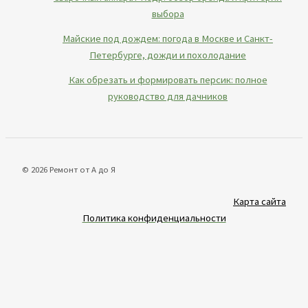
выбора
Майские под дождем: погода в Москве и Санкт-
Петербурге, дожди и похолодание
Как обрезать и формировать персик: полное
руководство для дачников
© 2026 Ремонт от А до Я
Карта сайта
Политика конфиденциальности