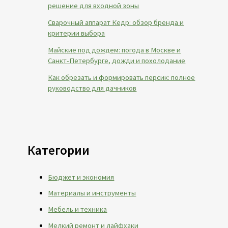
решение для входной зоны
Сварочный аппарат Кедр: обзор бренда и
критерии выбора
Майские под дождем: погода в Москве и
Санкт-Петербурге, дожди и похолодание
Как обрезать и формировать персик: полное
руководство для дачников
Категории
Бюджет и экономия
Материалы и инструменты
Мебель и техника
Мелкий ремонт и лайфхаки