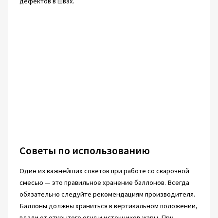
дефектов в швах.
Советы по использованию
Один из важнейших советов при работе со сварочной
смесью — это правильное хранение баллонов. Всегда
обязательно следуйте рекомендациям производителя.
Баллоны должны храниться в вертикальном положении,
вдали от открытого огня и источников жары. При