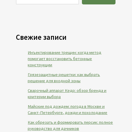
Свежие записи
Инъектирование трещин: когда метод
помогает восстановить бетонные
конструкции
Грязезащитные решетки: как выбрать
решение для входной зоны
Сварочный аппарат Кедр: обзор бренда и
критерии выбора
Майские под дождем: погода в Москве и
Санкт-Петербурге, дожди и похолодание
Как обрезать и формировать персик: полное
руководство для дачников