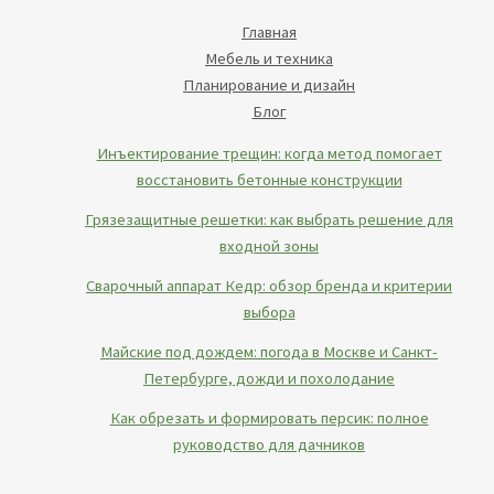
Главная
Мебель и техника
Планирование и дизайн
Блог
Инъектирование трещин: когда метод помогает
восстановить бетонные конструкции
Грязезащитные решетки: как выбрать решение для
входной зоны
Сварочный аппарат Кедр: обзор бренда и критерии
выбора
Майские под дождем: погода в Москве и Санкт-
Петербурге, дожди и похолодание
Как обрезать и формировать персик: полное
руководство для дачников