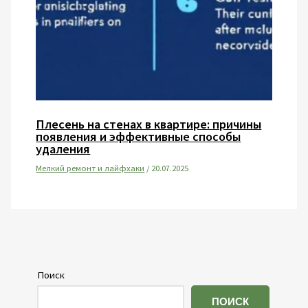
Плесень на стенах в квартире: причины
появления и эффективные способы
удаления
Мелкий ремонт и лайфхаки
/
20.07.2025
Поиск
ПОИСК