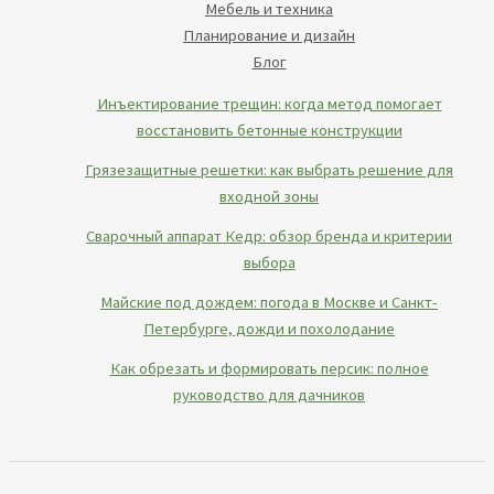
Мебель и техника
Планирование и дизайн
Блог
Инъектирование трещин: когда метод помогает
восстановить бетонные конструкции
Грязезащитные решетки: как выбрать решение для
входной зоны
Сварочный аппарат Кедр: обзор бренда и критерии
выбора
Майские под дождем: погода в Москве и Санкт-
Петербурге, дожди и похолодание
Как обрезать и формировать персик: полное
руководство для дачников