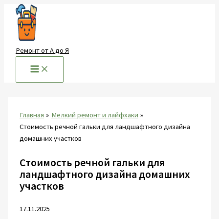
Перейти
к
содержимому
Ремонт от А до Я
Главная
Мелкий ремонт и лайфхаки
Стоимость речной гальки для ландшафтного дизайна
домашних участков
Стоимость речной гальки для
ландшафтного дизайна домашних
участков
17.11.2025