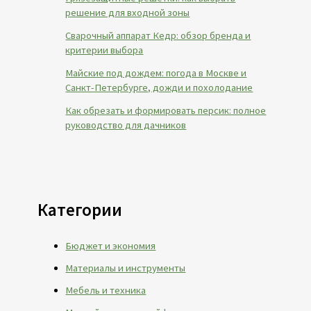
решение для входной зоны
Сварочный аппарат Кедр: обзор бренда и
критерии выбора
Майские под дождем: погода в Москве и
Санкт-Петербурге, дожди и похолодание
Как обрезать и формировать персик: полное
руководство для дачников
Категории
Бюджет и экономия
Материалы и инструменты
Мебель и техника