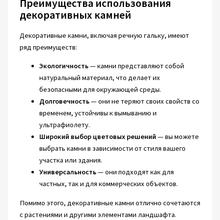
Преимущества использования
декоративных камней
Декоративные камни, включая речную гальку, имеют
ряд преимуществ:
Экологичность
— камни представляют собой
натуральный материал, что делает их
безопасными для окружающей среды.
Долговечность
— они не теряют своих свойств со
временем, устойчивы к вымыванию и
ультрафиолету.
Широкий выбор цветовых решений
— вы можете
выбрать камни в зависимости от стиля вашего
участка или здания.
Универсальность
— они подходят как для
частных, так и для коммерческих объектов.
Помимо этого, декоративные камни отлично сочетаются
с растениями и другими элементами ландшафта.