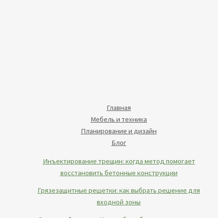
Главная
Мебель и техника
Планирование и дизайн
Блог
Инъектирование трещин: когда метод помогает
восстановить бетонные конструкции
Грязезащитные решетки: как выбрать решение для
входной зоны