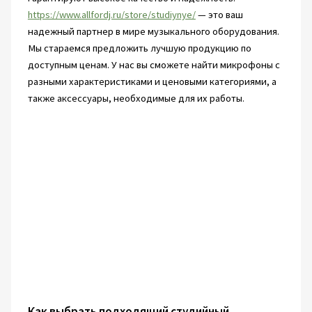
https://www.allfordj.ru/store/studiynye/
— это ваш
надежный партнер в мире музыкального оборудования.
Мы стараемся предложить лучшую продукцию по
доступным ценам. У нас вы сможете найти микрофоны с
разными характеристиками и ценовыми категориями, а
также аксессуары, необходимые для их работы.
Как выбрать подходящий студийный