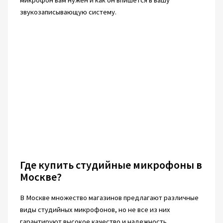
микрофон вам нужен и как он впишется в вашу
звукозаписывающую систему.
Где купить студийные микрофоны в
Москве?
В Москве множество магазинов предлагают различные
виды студийных микрофонов, но не все из них
гарантируют высокое качество и надежность.