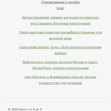
Планирование и дизайн
Блог
Инъектирование трещин: когда метод помогает
восстановить бетонные конструкции
Грязезащитные решетки: как выбрать решение для
входной зоны
Сварочный аппарат Кедр: обзор бренда и критерии
выбора
Майские под дождем: погода в Москве и Санкт-
Петербурге, дожди и похолодание
Как обрезать и формировать персик: полное
руководство для дачников
© 2026 Ремонт от А до Я