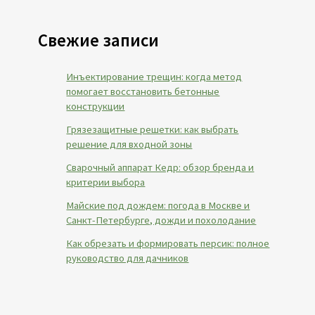
Свежие записи
Инъектирование трещин: когда метод
помогает восстановить бетонные
конструкции
Грязезащитные решетки: как выбрать
решение для входной зоны
Сварочный аппарат Кедр: обзор бренда и
критерии выбора
Майские под дождем: погода в Москве и
Санкт-Петербурге, дожди и похолодание
Как обрезать и формировать персик: полное
руководство для дачников