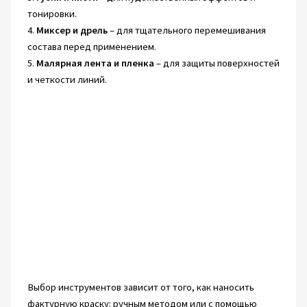
тонировки.
4.
Миксер и дрель
– для тщательного перемешивания
состава перед применением.
5.
Малярная лента и пленка
– для защиты поверхностей
и четкости линий.
Выбор инструментов зависит от того, как наносить
фактурную краску: ручным методом или с помощью