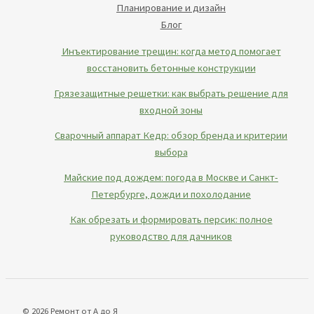
Планирование и дизайн
Блог
Инъектирование трещин: когда метод помогает
восстановить бетонные конструкции
Грязезащитные решетки: как выбрать решение для
входной зоны
Сварочный аппарат Кедр: обзор бренда и критерии
выбора
Майские под дождем: погода в Москве и Санкт-
Петербурге, дожди и похолодание
Как обрезать и формировать персик: полное
руководство для дачников
© 2026 Ремонт от А до Я