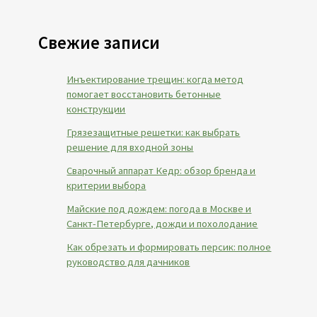
Свежие записи
Инъектирование трещин: когда метод
помогает восстановить бетонные
конструкции
Грязезащитные решетки: как выбрать
решение для входной зоны
Сварочный аппарат Кедр: обзор бренда и
критерии выбора
Майские под дождем: погода в Москве и
Санкт-Петербурге, дожди и похолодание
Как обрезать и формировать персик: полное
руководство для дачников