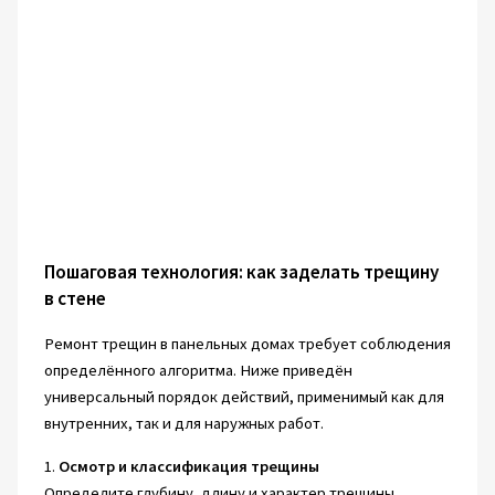
Пошаговая технология: как заделать трещину
в стене
Ремонт трещин в панельных домах требует соблюдения
определённого алгоритма. Ниже приведён
универсальный порядок действий, применимый как для
внутренних, так и для наружных работ.
1.
Осмотр и классификация трещины
Определите глубину, длину и характер трещины.