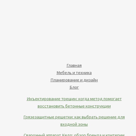
Главная
Мебель и техника
Планирование и дизайн
Блог
Инъектирование трещин: когда метод помогает
восстановить бетонные конструкции
Грязезащитные решетки: как выбрать решение для
входной зоны
Сварочный аппарат Кедр: обзор бренда и критерии