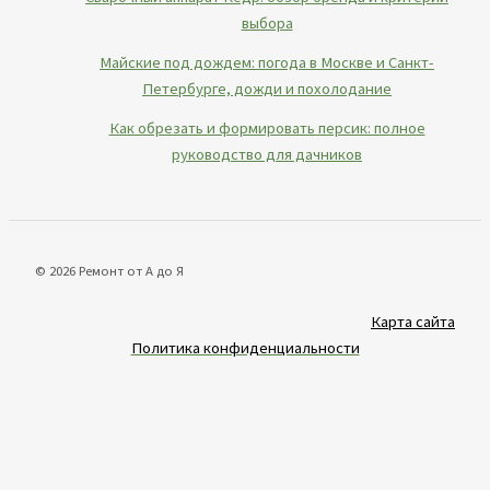
выбора
Майские под дождем: погода в Москве и Санкт-
Петербурге, дожди и похолодание
Как обрезать и формировать персик: полное
руководство для дачников
© 2026 Ремонт от А до Я
Карта сайта
Политика конфиденциальности