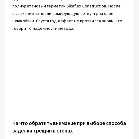
полиуретановый герметик Sikaflex Construction. После
высыхания нанесли армирующую сетку и два слоя
шпаклёвки. Спустя год дефект не проявился вновь, что
говорит о надёжности метода.
На что обратить внимание при выборе способа
заделки трещин в стенах