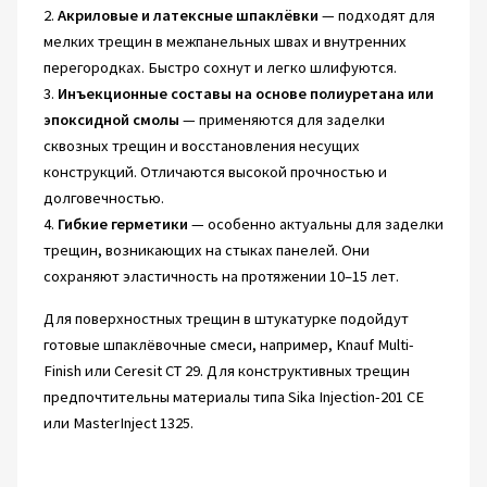
2.
Акриловые и латексные шпаклёвки
— подходят для
мелких трещин в межпанельных швах и внутренних
перегородках. Быстро сохнут и легко шлифуются.
3.
Инъекционные составы на основе полиуретана или
эпоксидной смолы
— применяются для заделки
сквозных трещин и восстановления несущих
конструкций. Отличаются высокой прочностью и
долговечностью.
4.
Гибкие герметики
— особенно актуальны для заделки
трещин, возникающих на стыках панелей. Они
сохраняют эластичность на протяжении 10–15 лет.
Для поверхностных трещин в штукатурке подойдут
готовые шпаклёвочные смеси, например, Knauf Multi-
Finish или Ceresit CT 29. Для конструктивных трещин
предпочтительны материалы типа Sika Injection-201 CE
или MasterInject 1325.