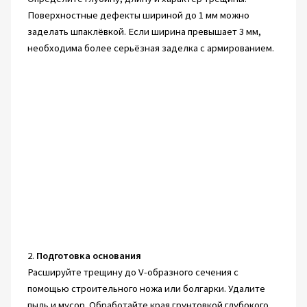
Поверхностные дефекты шириной до 1 мм можно
заделать шпаклёвкой. Если ширина превышает 3 мм,
необходима более серьёзная заделка с армированием.
2.
Подготовка основания
Расшируйте трещину до V-образного сечения с
помощью строительного ножа или болгарки. Удалите
пыль и мусор. Обработайте края грунтовкой глубокого