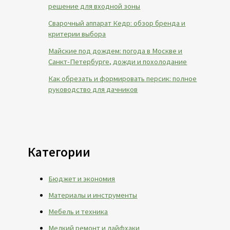
решение для входной зоны
Сварочный аппарат Кедр: обзор бренда и
критерии выбора
Майские под дождем: погода в Москве и
Санкт-Петербурге, дожди и похолодание
Как обрезать и формировать персик: полное
руководство для дачников
Категории
Бюджет и экономия
Материалы и инструменты
Мебель и техника
Мелкий ремонт и лайфхаки