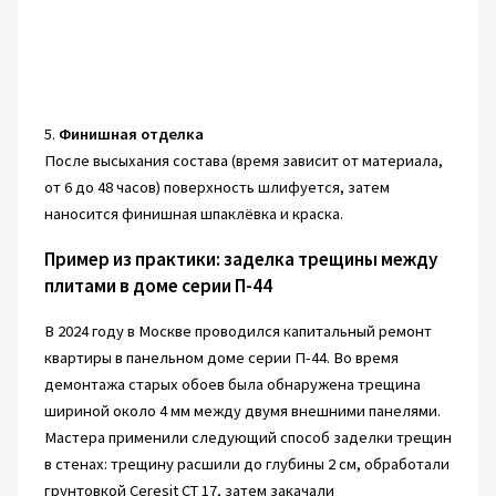
5.
Финишная отделка
После высыхания состава (время зависит от материала,
от 6 до 48 часов) поверхность шлифуется, затем
наносится финишная шпаклёвка и краска.
Пример из практики: заделка трещины между
плитами в доме серии П-44
В 2024 году в Москве проводился капитальный ремонт
квартиры в панельном доме серии П-44. Во время
демонтажа старых обоев была обнаружена трещина
шириной около 4 мм между двумя внешними панелями.
Мастера применили следующий способ заделки трещин
в стенах: трещину расшили до глубины 2 см, обработали
грунтовкой Ceresit CT 17, затем закачали