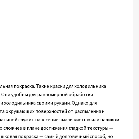
ьная покраска. Такие краски для холодильника
. Они удобны для равномерной обработки
и холодильника своими руками. Однако для
ита окружающих поверхностей от распыления и
ативой служит нанесение эмали кистью или валиком.
о сложнее в плане достижения гладкой текстуры —
ошковая покраска — самый долговечный способ, но