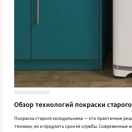
Обзор технологий покраски старог
Покраска старого холодильника — это практичное ре
техники, но и продлить срок её службы. Современные