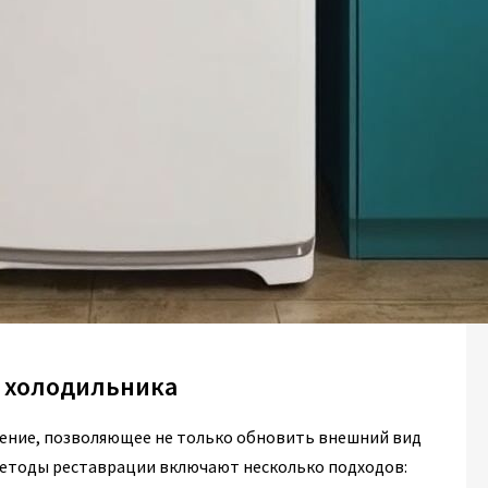
о холодильника
шение, позволяющее не только обновить внешний вид
 методы реставрации включают несколько подходов: