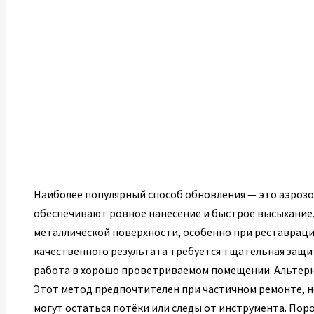
Наиболее популярный способ обновления — это аэрозол
обеспечивают ровное нанесение и быстрое высыхание
металлической поверхности, особенно при реставраци
качественного результата требуется тщательная защ
работа в хорошо проветриваемом помещении. Альтерн
Этот метод предпочтителен при частичном ремонте, н
могут остаться потёки или следы от инструмента. Пор