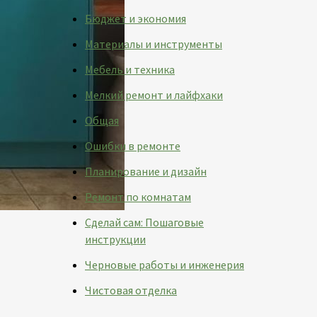
Бюджет и экономия
Материалы и инструменты
Мебель и техника
Мелкий ремонт и лайфхаки
Общая
Ошибки в ремонте
Планирование и дизайн
Ремонт по комнатам
Сделай сам: Пошаговые
инструкции
Черновые работы и инженерия
Чистовая отделка