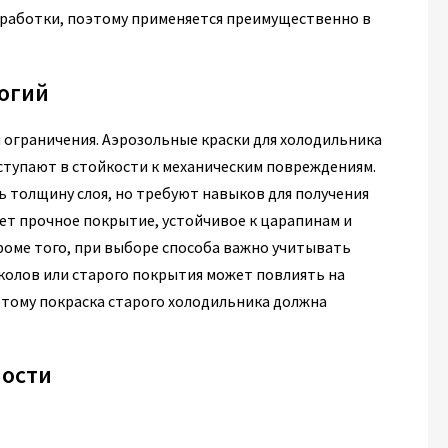
бработки, поэтому применяется преимущественно в
огий
 ограничения. Аэрозольные краски для холодильника
ступают в стойкости к механическим повреждениям.
 толщину слоя, но требуют навыков для получения
ет прочное покрытие, устойчивое к царапинам и
Кроме того, при выборе способа важно учитывать
колов или старого покрытия может повлиять на
этому покраска старого холодильника должна
ности