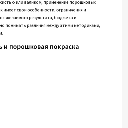
 кистью или валиком, применение порошковых
х имеет свои особенности, ограничения и
 от желаемого результата, бюджета и
жно понимать различия между этими методиками,
и.
ь и порошковая покраска