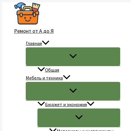
Перейти
к
содержимому
Ремонт от А до Я
Главная
Общая
Мебель и техника
Бюджет и экономия