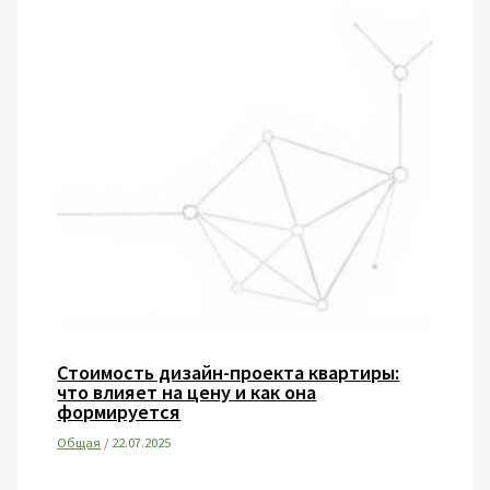
Стоимость дизайн-проекта квартиры:
что влияет на цену и как она
формируется
Общая
/
22.07.2025