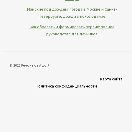
Майские под дождем: погода в Москве и Санкт-
Петербурге, дожди и похолодание
Как обрезать и формировать персик: полное
руководство для дачников
© 2026 Ремонт от А до Я
Карта сайта
Политика конфиденциальности