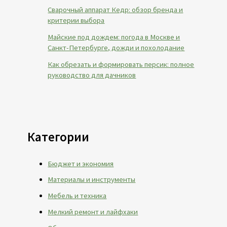
Сварочный аппарат Кедр: обзор бренда и
критерии выбора
Майские под дождем: погода в Москве и
Санкт-Петербурге, дожди и похолодание
Как обрезать и формировать персик: полное
руководство для дачников
Категории
Бюджет и экономия
Материалы и инструменты
Мебель и техника
Мелкий ремонт и лайфхаки