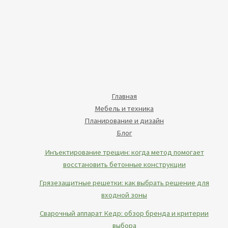
Главная
Мебель и техника
Планирование и дизайн
Блог
Инъектирование трещин: когда метод помогает
восстановить бетонные конструкции
Грязезащитные решетки: как выбрать решение для
входной зоны
Сварочный аппарат Кедр: обзор бренда и критерии
выбора