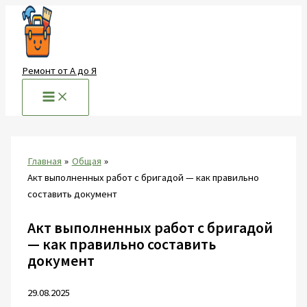
Перейти
к
содержимому
Ремонт от А до Я
Главная
Общая
Акт выполненных работ с бригадой — как правильно
составить документ
Акт выполненных работ с бригадой
— как правильно составить
документ
29.08.2025