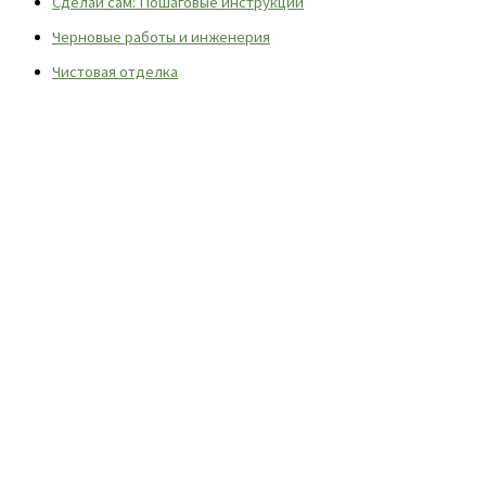
Сделай сам: Пошаговые инструкции
Черновые работы и инженерия
Чистовая отделка