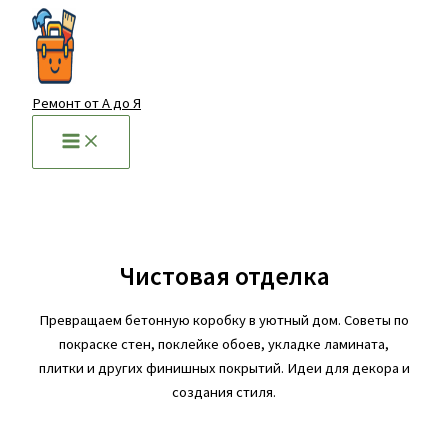
Перейти
к
содержимому
Ремонт от А до Я
Чистовая отделка
Превращаем бетонную коробку в уютный дом. Советы по
покраске стен, поклейке обоев, укладке ламината,
плитки и других финишных покрытий. Идеи для декора и
создания стиля.