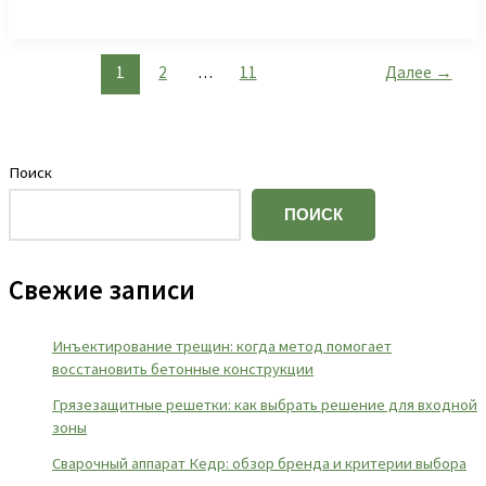
1
2
…
11
Далее
→
Поиск
ПОИСК
Свежие записи
Инъектирование трещин: когда метод помогает
восстановить бетонные конструкции
Грязезащитные решетки: как выбрать решение для входной
зоны
Сварочный аппарат Кедр: обзор бренда и критерии выбора