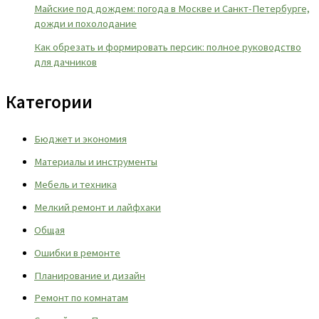
Майские под дождем: погода в Москве и Санкт-Петербурге,
дожди и похолодание
Как обрезать и формировать персик: полное руководство
для дачников
Категории
Бюджет и экономия
Материалы и инструменты
Мебель и техника
Мелкий ремонт и лайфхаки
Общая
Ошибки в ремонте
Планирование и дизайн
Ремонт по комнатам