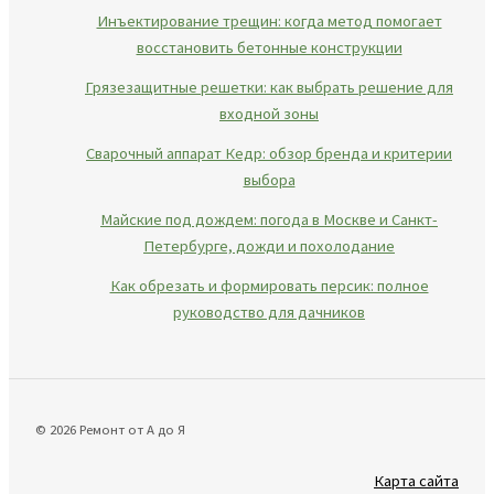
Инъектирование трещин: когда метод помогает
восстановить бетонные конструкции
Грязезащитные решетки: как выбрать решение для
входной зоны
Сварочный аппарат Кедр: обзор бренда и критерии
выбора
Майские под дождем: погода в Москве и Санкт-
Петербурге, дожди и похолодание
Как обрезать и формировать персик: полное
руководство для дачников
© 2026 Ремонт от А до Я
Карта сайта