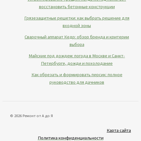
восстановить бетонные конструкции
Грязезащитные решетки: как выбрать решение для
входной зоны
Сварочный аппарат Кедр: обзор бренда и критерии
выбора
Майские под дождем: погода в Москве и Санкт-
Петербурге, дожди и похолодание
Как обрезать и формировать персик: полное
руководство для дачников
© 2026 Ремонт от А до Я
Карта сайта
Политика конфиденциальности