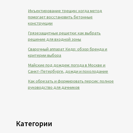
Инъектирование трещин: когда метод
помогает восстановить бетонные
конструкции
Грязезащитные решетки: как выбрать
решение для входной зоны
Сварочный аппарат Кедр: обзор бренда и
критерии выбора
Майские под дождем: погода в Москве и
Санкт-Петербурге, дожди и похолодание
Как обрезать и формировать персик: полное
руководство для дачников
Категории