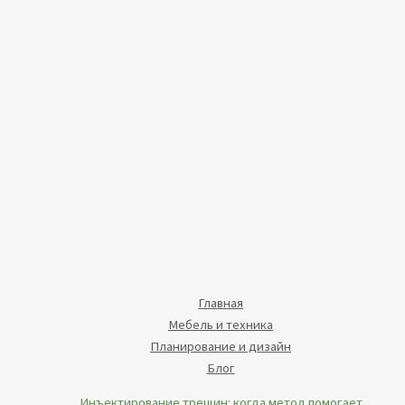
Главная
Мебель и техника
Планирование и дизайн
Блог
Инъектирование трещин: когда метод помогает