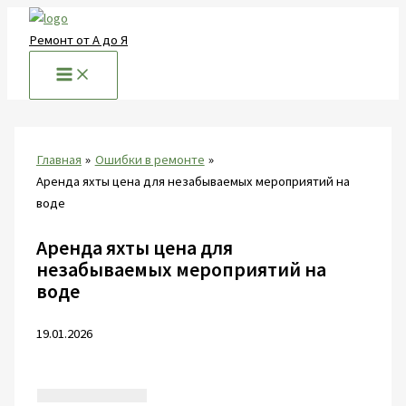
Перейти
к
Ремонт от А до Я
содержимому
Главная
Ошибки в ремонте
Аренда яхты цена для незабываемых мероприятий на
воде
Аренда яхты цена для
незабываемых мероприятий на
воде
19.01.2026