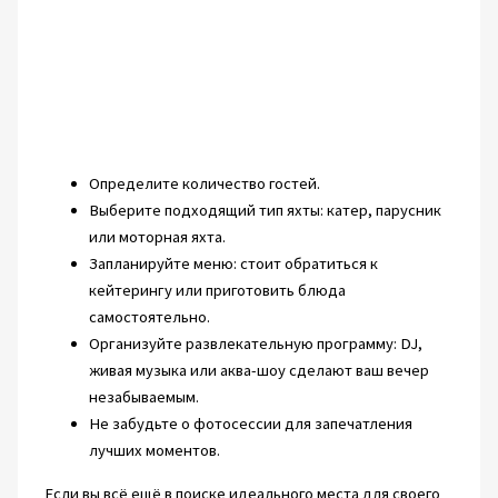
Определите количество гостей.
Выберите подходящий тип яхты: катер, парусник
или моторная яхта.
Запланируйте меню: стоит обратиться к
кейтерингу или приготовить блюда
самостоятельно.
Организуйте развлекательную программу: DJ,
живая музыка или аква-шоу сделают ваш вечер
незабываемым.
Не забудьте о фотосессии для запечатления
лучших моментов.
Если вы всё ещё в поиске идеального места для своего