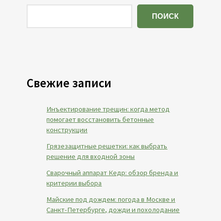
ПОИСК
Свежие записи
Инъектирование трещин: когда метод
помогает восстановить бетонные
конструкции
Грязезащитные решетки: как выбрать
решение для входной зоны
Сварочный аппарат Кедр: обзор бренда и
критерии выбора
Майские под дождем: погода в Москве и
Санкт-Петербурге, дожди и похолодание