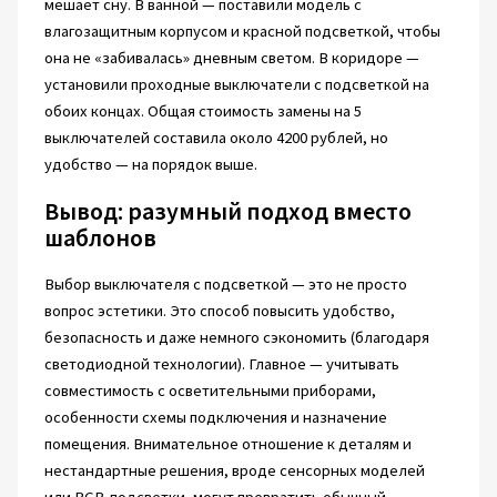
мешает сну. В ванной — поставили модель с
влагозащитным корпусом и красной подсветкой, чтобы
она не «забивалась» дневным светом. В коридоре —
установили проходные выключатели с подсветкой на
обоих концах. Общая стоимость замены на 5
выключателей составила около 4200 рублей, но
удобство — на порядок выше.
Вывод: разумный подход вместо
шаблонов
Выбор выключателя с подсветкой — это не просто
вопрос эстетики. Это способ повысить удобство,
безопасность и даже немного сэкономить (благодаря
светодиодной технологии). Главное — учитывать
совместимость с осветительными приборами,
особенности схемы подключения и назначение
помещения. Внимательное отношение к деталям и
нестандартные решения, вроде сенсорных моделей
или RGB-подсветки, могут превратить обычный