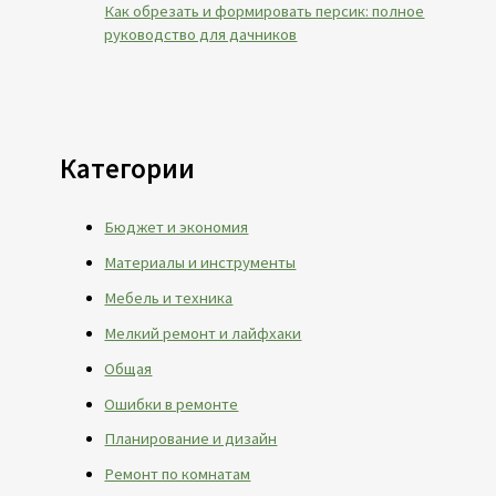
Как обрезать и формировать персик: полное
руководство для дачников
Категории
Бюджет и экономия
Материалы и инструменты
Мебель и техника
Мелкий ремонт и лайфхаки
Общая
Ошибки в ремонте
Планирование и дизайн
Ремонт по комнатам