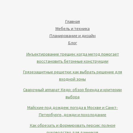
Главная
Мебель и техника
Планирование и дизайн
Блог
Инъектирование трещин: когда метод помогает
восстановить бетонные конструкции
Грязезащитные решетки: как выбрать решение для
входной зоны
Сварочный аппарат Кедр: обзор бренда и критерии
выбора
Майские под дождем: погода в Москве и Санкт-
Петербурге, дожди и похолодание
Как обрезать и формировать персик: полное
руководство для дачников