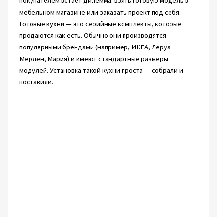
покупателем встаёт дилемма: взять готовую модель в
мебельном магазине или заказать проект под себя.
Готовые кухни — это серийные комплекты, которые
продаются как есть. Обычно они производятся
популярными брендами (например, ИКЕА, Леруа
Мерлен, Мария) и имеют стандартные размеры
модулей. Установка такой кухни проста — собрали и
поставили.