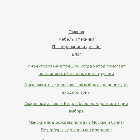
Главная
Мебель и техника
Планирование и дизайн
Блог
Инъектирование трещин: когда метод помогает
восстановить бетонные конструкции
Грязезащитные решетки: как выбрать решение для
входной зоны
Сварочный аппарат Кедр: обзор бренда и критерии
выбора
Майские под дождем: погода в Москве и Санкт-
Петербурге, дожди и похолодание