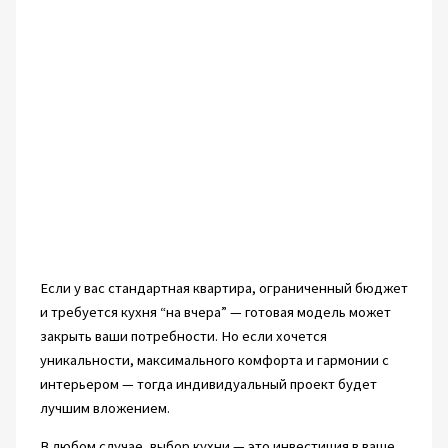
Если у вас стандартная квартира, ограниченный бюджет
и требуется кухня “на вчера” — готовая модель может
закрыть ваши потребности. Но если хочется
уникальности, максимального комфорта и гармонии с
интерьером — тогда индивидуальный проект будет
лучшим вложением.
В любом случае, выбор кухни — это инвестиция в ваше