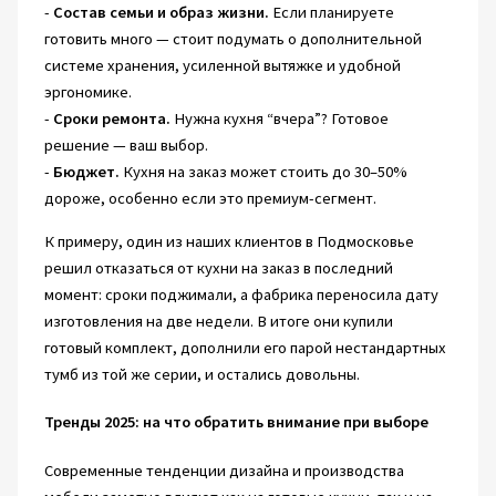
-
Состав семьи и образ жизни.
Если планируете
готовить много — стоит подумать о дополнительной
системе хранения, усиленной вытяжке и удобной
эргономике.
-
Сроки ремонта.
Нужна кухня “вчера”? Готовое
решение — ваш выбор.
-
Бюджет.
Кухня на заказ может стоить до 30–50%
дороже, особенно если это премиум-сегмент.
К примеру, один из наших клиентов в Подмосковье
решил отказаться от кухни на заказ в последний
момент: сроки поджимали, а фабрика переносила дату
изготовления на две недели. В итоге они купили
готовый комплект, дополнили его парой нестандартных
тумб из той же серии, и остались довольны.
Тренды 2025: на что обратить внимание при выборе
Современные тенденции дизайна и производства