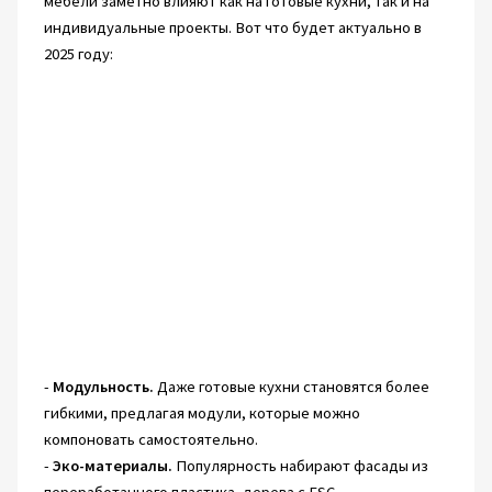
мебели заметно влияют как на готовые кухни, так и на
индивидуальные проекты. Вот что будет актуально в
2025 году:
-
Модульность.
Даже готовые кухни становятся более
гибкими, предлагая модули, которые можно
компоновать самостоятельно.
-
Эко-материалы.
Популярность набирают фасады из
переработанного пластика, дерева с FSC-