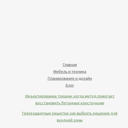
Главная
Мебель и техника
Планирование и дизайн
Блог
Инъектирование трещин: когда метод помогает
восстановить бетонные конструкции
Грязезащитные решетки: как выбрать решение для
входной зоны