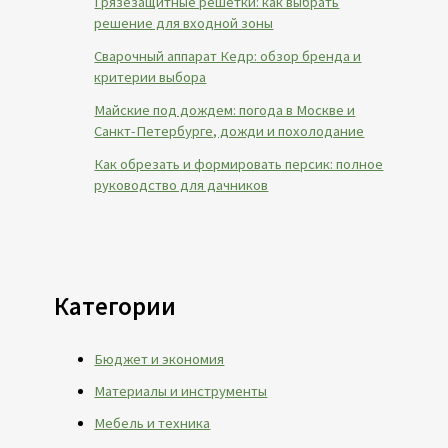
Грязезащитные решетки: как выбрать
решение для входной зоны
Сварочный аппарат Кедр: обзор бренда и
критерии выбора
Майские под дождем: погода в Москве и
Санкт-Петербурге, дожди и похолодание
Как обрезать и формировать персик: полное
руководство для дачников
Категории
Бюджет и экономия
Материалы и инструменты
Мебель и техника