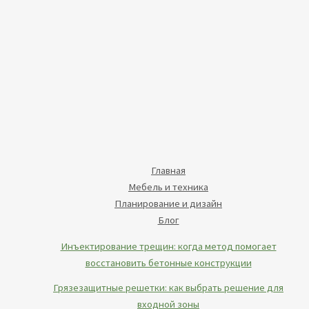
Главная
Мебель и техника
Планирование и дизайн
Блог
Инъектирование трещин: когда метод помогает
восстановить бетонные конструкции
Грязезащитные решетки: как выбрать решение для
входной зоны