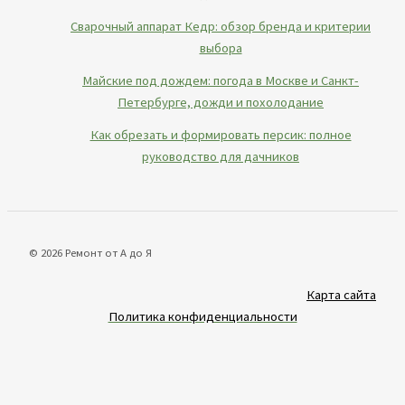
Сварочный аппарат Кедр: обзор бренда и критерии
выбора
Майские под дождем: погода в Москве и Санкт-
Петербурге, дожди и похолодание
Как обрезать и формировать персик: полное
руководство для дачников
© 2026 Ремонт от А до Я
Карта сайта
Политика конфиденциальности