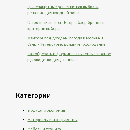
Грязезащитные решетки: как выбрать
решение для входной зоны
Сварочный аппарат Кедр: обзор бренда и
критерии выбора
Майские под дождем: погода в Москве и
Санкт-Петербурге, дожди и похолодание
Как обрезать и формировать персик: полное
руководство для дачников
Категории
Бюджет и экономия
Материалы и инструменты
Мебель и техника