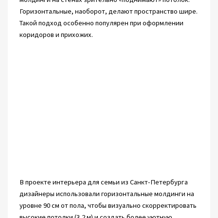
Горизонтальные, наоборот, делают пространство шире.
Такой подход особенно популярен при оформлении
коридоров и прихожих.
В проекте интерьера для семьи из Санкт-Петербурга
дизайнеры использовали горизонтальные молдинги на
уровне 90 см от пола, чтобы визуально скорректировать
высокие потолки (3,2 м) и создать более уютную