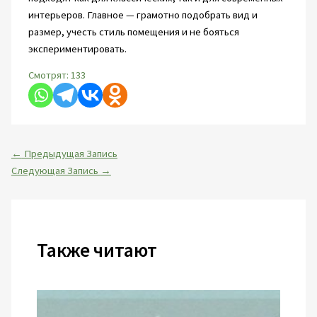
интерьеров. Главное — грамотно подобрать вид и
размер, учесть стиль помещения и не бояться
экспериментировать.
Смотрят:
133
←
Предыдущая Запись
Следующая Запись
→
Также читают