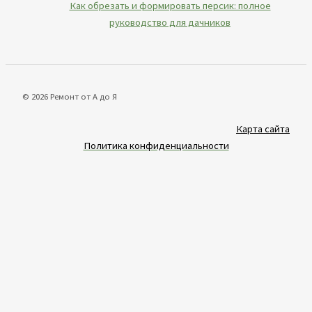
Как обрезать и формировать персик: полное
руководство для дачников
© 2026 Ремонт от А до Я
Карта сайта
Политика конфиденциальности