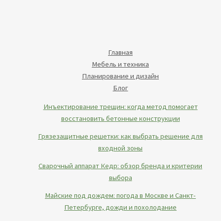
Главная
Мебель и техника
Планирование и дизайн
Блог
Инъектирование трещин: когда метод помогает
восстановить бетонные конструкции
Грязезащитные решетки: как выбрать решение для
входной зоны
Сварочный аппарат Кедр: обзор бренда и критерии
выбора
Майские под дождем: погода в Москве и Санкт-
Петербурге, дожди и похолодание