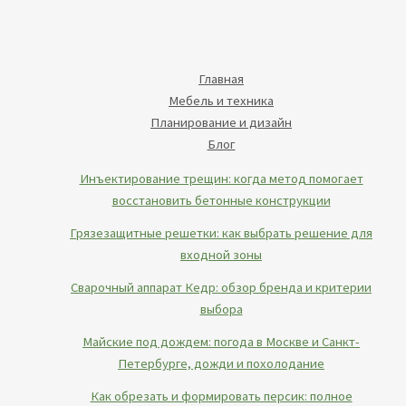
Главная
Мебель и техника
Планирование и дизайн
Блог
Инъектирование трещин: когда метод помогает
восстановить бетонные конструкции
Грязезащитные решетки: как выбрать решение для
входной зоны
Сварочный аппарат Кедр: обзор бренда и критерии
выбора
Майские под дождем: погода в Москве и Санкт-
Петербурге, дожди и похолодание
Как обрезать и формировать персик: полное