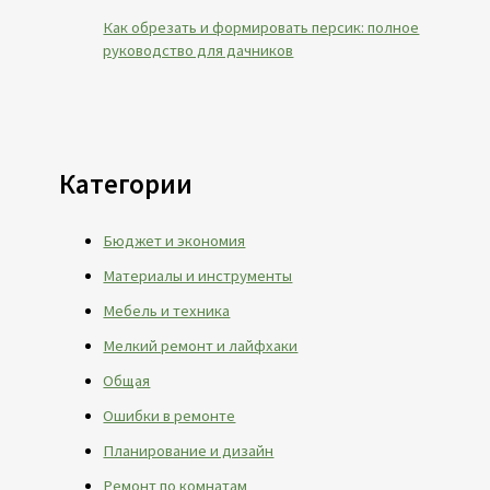
Как обрезать и формировать персик: полное
руководство для дачников
Категории
Бюджет и экономия
Материалы и инструменты
Мебель и техника
Мелкий ремонт и лайфхаки
Общая
Ошибки в ремонте
Планирование и дизайн
Ремонт по комнатам