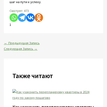
шаг на пути к успеху.
Смотрят:
473
1
←
Предыдущая Запись
Следующая Запись
→
Также читают
Как узаконить перепланировку квартиры