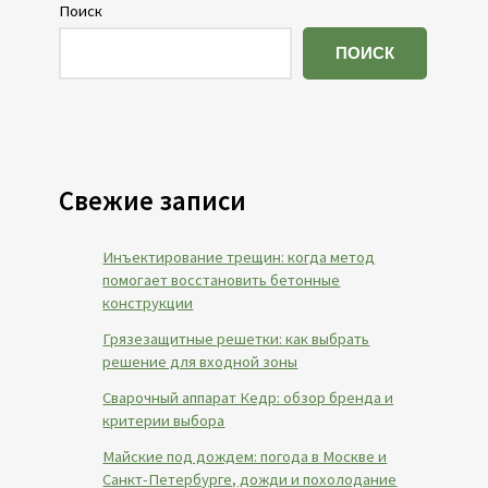
Поиск
ПОИСК
Свежие записи
Инъектирование трещин: когда метод
помогает восстановить бетонные
конструкции
Грязезащитные решетки: как выбрать
решение для входной зоны
Сварочный аппарат Кедр: обзор бренда и
критерии выбора
Майские под дождем: погода в Москве и
Санкт-Петербурге, дожди и похолодание