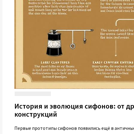
История и эволюция сифонов: от д
конструкций
Первые прототипы сифонов появились ещё в античные