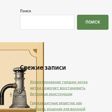
Поиск
ПОИСК
Свежие записи
Инъектирование трещин: когда
метод помогает восстановить
бетонные конструкции
Грязезащитные решетки: как
выбрать решение для входной