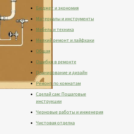
Бюджет и экономия
Материалы и инструменты
Мебель и техника
Мелкий ремонт и лайфхаки
Общая
Ошибки в ремонте
Планирование и дизайн
Ремонт по комнатам
Сделай сам: Пошаговые
инструкции
Черновые работы и инженерия
Чистовая отделка