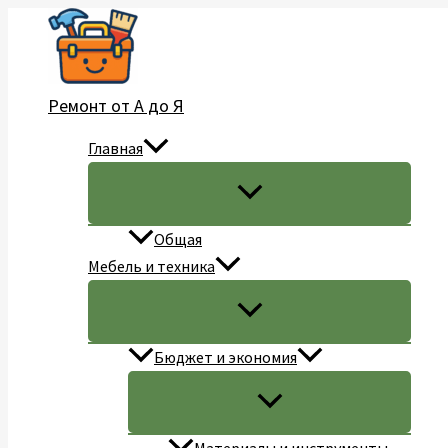
Перейти
к
содержимому
Ремонт от А до Я
Главная
Общая
Мебель и техника
Бюджет и экономия