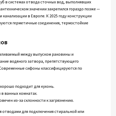
уб в системах отвода сточных вод, выполнявших
сантехническом значении закрепился гораздо позже —
и канализации в Европе. К 2025 году конструкции
зуются герметичные соединения, термостойкие
нов
авливаемый между выпуском раковины и
дание водяного затвора, препятствующего
 Современные сифоны классифицируются по
 хорошо подходит для кухонь.
 в ванных комнатах.
овечен из-за склонности к загрязнению.
 отводами для подключения стиральной или