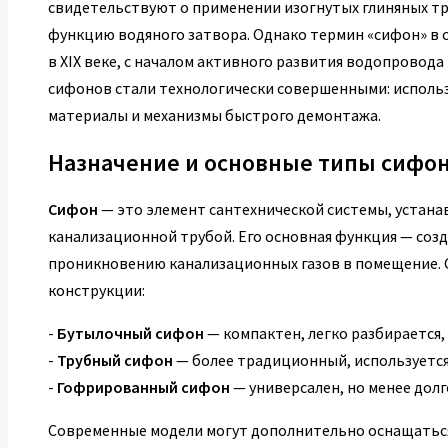
свидетельствуют о применении изогнутых глиняных тр
функцию водяного затвора. Однако термин «сифон» в 
в XIX веке, с началом активного развития водопровода 
сифонов стали технологически совершенными: исполь
материалы и механизмы быстрого демонтажа.
Назначение и основные типы сифо
Сифон
— это элемент сантехнической системы, устан
канализационной трубой. Его основная функция — соз
проникновению канализационных газов в помещение.
конструкции:
-
Бутылочный сифон
— компактен, легко разбирается,
-
Трубный сифон
— более традиционный, используется
-
Гофрированный сифон
— универсален, но менее долг
Современные модели могут дополнительно оснащаться