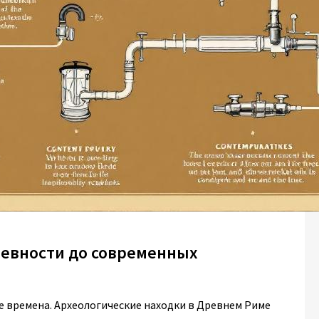
ревности до современных
 времена. Археологические находки в Древнем Риме