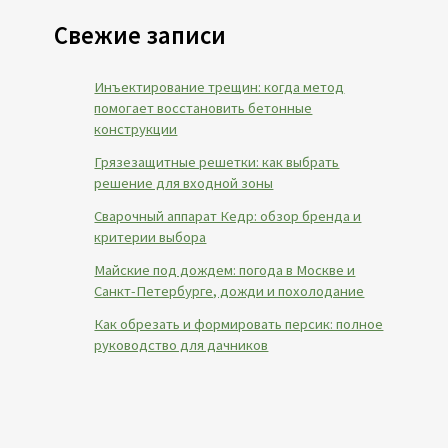
Свежие записи
Инъектирование трещин: когда метод
помогает восстановить бетонные
конструкции
Грязезащитные решетки: как выбрать
решение для входной зоны
Сварочный аппарат Кедр: обзор бренда и
критерии выбора
Майские под дождем: погода в Москве и
Санкт-Петербурге, дожди и похолодание
Как обрезать и формировать персик: полное
руководство для дачников