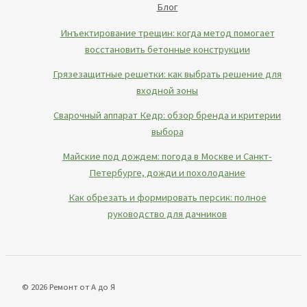
Блог
Инъектирование трещин: когда метод помогает
восстановить бетонные конструкции
Грязезащитные решетки: как выбрать решение для
входной зоны
Сварочный аппарат Кедр: обзор бренда и критерии
выбора
Майские под дождем: погода в Москве и Санкт-
Петербурге, дожди и похолодание
Как обрезать и формировать персик: полное
руководство для дачников
© 2026 Ремонт от А до Я