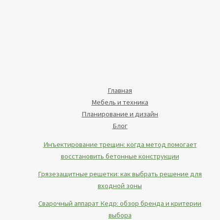
Главная
Мебель и техника
Планирование и дизайн
Блог
Инъектирование трещин: когда метод помогает
восстановить бетонные конструкции
Грязезащитные решетки: как выбрать решение для
входной зоны
Сварочный аппарат Кедр: обзор бренда и критерии
выбора