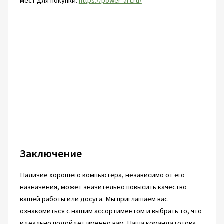
мест для покупки.
https://power-art.ru/
Заключение
Наличие хорошего компьютера, независимо от его
назначения, может значительно повысить качество
вашей работы или досуга. Мы приглашаем вас
ознакомиться с нашим ассортиментом и выбрать то, что
идеально подойдет именно вам. Наша команда готова