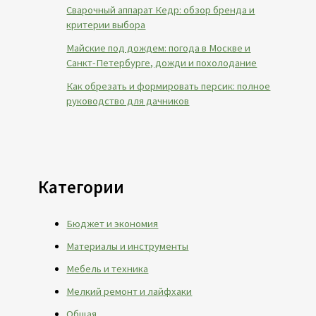
Сварочный аппарат Кедр: обзор бренда и
критерии выбора
Майские под дождем: погода в Москве и
Санкт-Петербурге, дожди и похолодание
Как обрезать и формировать персик: полное
руководство для дачников
Категории
Бюджет и экономия
Материалы и инструменты
Мебель и техника
Мелкий ремонт и лайфхаки
Общая