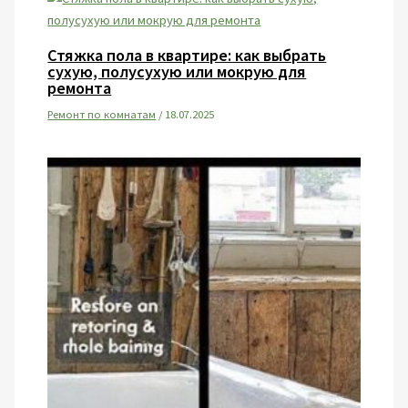
Стяжка пола в квартире: как выбрать
сухую, полусухую или мокрую для
ремонта
Ремонт по комнатам
/
18.07.2025