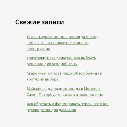
Свежие записи
Инъектирование трещин: когда метод
помогает восстановить бетонные
конструкции
Грязезащитные решетки: как выбрать
решение для входной зоны
Сварочный аппарат Кедр: обзор бренда и
критерии выбора
Майские под дождем: погода в Москве и
Санкт-Петербурге, дожди и похолодание
Как обрезать и формировать персик: полное
руководство для дачников