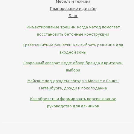
Мебель и техника
Планирование и дизайн
Блог
Инъектирование трещин: когда метод помогает
восстановить бетонные конструкции
Грязезащитные решетки: как выбрать решение для
входной зоны
Сварочный аппарат Кедр: обзор бренда и критерии
выбора
Майские под дождем: погода в Москве и Санкт-
Петербурге, дожди и похолодание
Как обрезать и формировать персик: полное
руководство для дачников