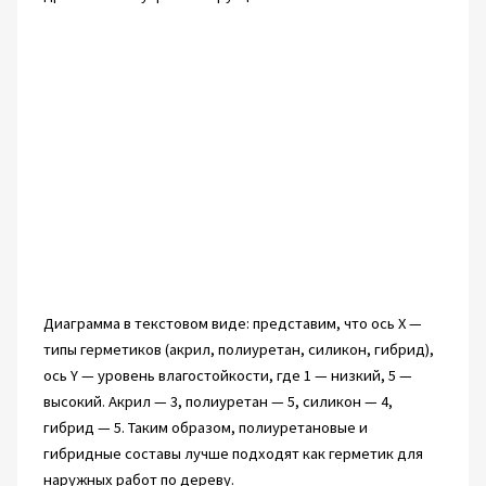
Диаграмма в текстовом виде: представим, что ось X —
типы герметиков (акрил, полиуретан, силикон, гибрид),
ось Y — уровень влагостойкости, где 1 — низкий, 5 —
высокий. Акрил — 3, полиуретан — 5, силикон — 4,
гибрид — 5. Таким образом, полиуретановые и
гибридные составы лучше подходят как герметик для
наружных работ по дереву.