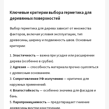
Ключевые критерии выбора герметика для
деревянных поверхностей
Выбор герметика для дерева зависит от множества
факторов, включая условия эксплуатации, тип
древесины, ширину и подвижность швов. Основные
критерии:
1.
Эластичность
— важна при усадке или расширении
дерева (особенно в срубах).
2.
Адгезия
— способность материала прочно сцепляться
с древесным основанием.
3.
Сопротивление УФ-излучению
— критично для
наружных применений.
4.
Влагостойкость
— особенно значима для фасадов и
бань.
5.
Паропроницаемость
— предотвращает гниение
древесины внутри конструкции.