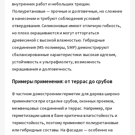
внутренних работ и небольших трещин.
Полиуретановые — прочные и долговечные, но сложнее
в нанесении и требуют соблюдения условий
отвердевания. Силиконовые имеют отличную гибкость,
но плохо окрашиваются и могут отторгаться
древесиной с высокой влажностью. Гибридные
соединения (MS-полимеры, SMP) демонстрируют
сбалансированные характеристики: высокая адгезия,
устойчивость к ультрафиолету, возможность
окрашивания и долговечность.
Примеры применения: от террас до срубов
В частном домостроении герметик для дерева широко
применяется при отделке срубов, оконных проемов,
межвенцовых соединений и террас. Например, при
герметизации швов в бане критична влагостойкость и
термостойкость, поэтому применяют полиуретановые
или гибридные составы. На фасадах — особенно на