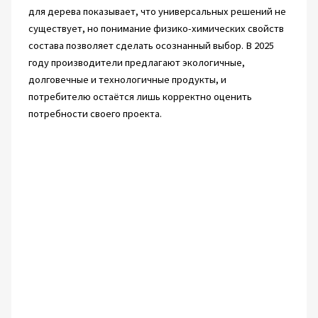
для дерева показывает, что универсальных решений не
существует, но понимание физико-химических свойств
состава позволяет сделать осознанный выбор. В 2025
году производители предлагают экологичные,
долговечные и технологичные продукты, и
потребителю остаётся лишь корректно оценить
потребности своего проекта.