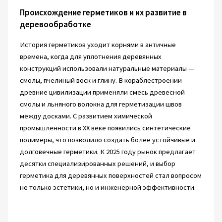
Происхождение герметиков и их развитие в
деревообработке
История герметиков уходит корнями в античные
времена, когда для уплотнения деревянных
конструкций использовали натуральные материалы —
смолы, пчелиный воск и глину. В кораблестроении
древние цивилизации применяли смесь древесной
смолы и льняного волокна для герметизации швов
между досками. С развитием химической
промышленности в XX веке появились синтетические
полимеры, что позволило создать более устойчивые и
долговечные герметики. К 2025 году рынок предлагает
десятки специализированных решений, и выбор
герметика для деревянных поверхностей стал вопросом
не только эстетики, но и инженерной эффективности.