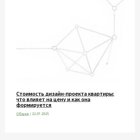
Стоимость дизайн-проекта квартиры:
что влияет на цену и как она
формируется
Общая
/
22.07.2025