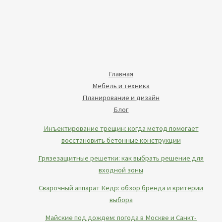
Главная
Мебель и техника
Планирование и дизайн
Блог
Инъектирование трещин: когда метод помогает
восстановить бетонные конструкции
Грязезащитные решетки: как выбрать решение для
входной зоны
Сварочный аппарат Кедр: обзор бренда и критерии
выбора
Майские под дождем: погода в Москве и Санкт-