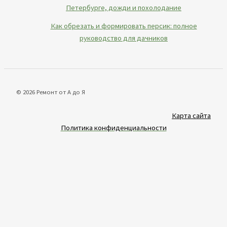
Петербурге, дожди и похолодание
Как обрезать и формировать персик: полное
руководство для дачников
© 2026 Ремонт от А до Я
Карта сайта
Политика конфиденциальности