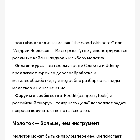
-
YouTube-каналы
: такие как “The Wood Whisperer” или
“Андрей Черкасов — Мастерская”, где демонстрируются
реальные кейсы и подходы к выбору молотка.
-
Онлайн-курсы
: платформы вроде Coursera и Udemy
предлагают курсы по деревообработке и
металлообработке, где подробно разбираются виды
молотков и их назначение.
-
Форумы и сообщества
: Reddit (раздел r/Tools) и
российский “Форум Столярного Дела” позволяют задать
вопрос и получить ответ от экспертов.
Молоток — больше, чем инструмент
Молоток может быть символом перемен. Он помогает