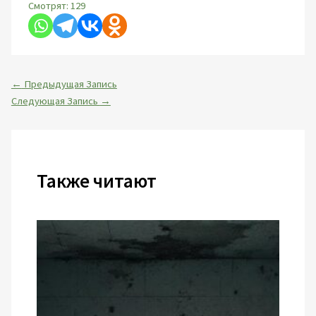
Смотрят:
129
←
Предыдущая Запись
Следующая Запись
→
Также читают