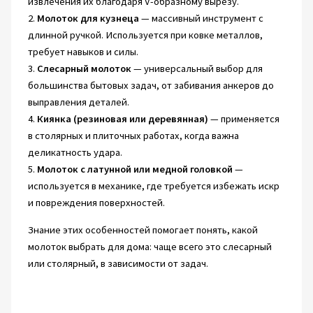
извлечения их благодаря V-образному вырезу.
2.
Молоток для кузнеца
— массивный инструмент с
длинной ручкой. Используется при ковке металлов,
требует навыков и силы.
3.
Слесарный молоток
— универсальный выбор для
большинства бытовых задач, от забивания анкеров до
выправления деталей.
4.
Киянка (резиновая или деревянная)
— применяется
в столярных и плиточных работах, когда важна
деликатность удара.
5.
Молоток с латунной или медной головкой
—
используется в механике, где требуется избежать искр
и повреждения поверхностей.
Знание этих особенностей помогает понять, какой
молоток выбрать для дома: чаще всего это слесарный
или столярный, в зависимости от задач.