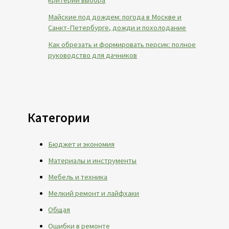
критерии выбора
Майские под дождем: погода в Москве и
Санкт-Петербурге, дожди и похолодание
Как обрезать и формировать персик: полное
руководство для дачников
Категории
Бюджет и экономия
Материалы и инструменты
Мебель и техника
Мелкий ремонт и лайфхаки
Общая
Ошибки в ремонте