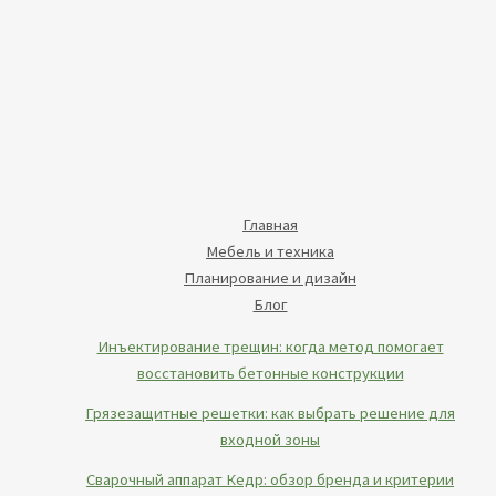
Главная
Мебель и техника
Планирование и дизайн
Блог
Инъектирование трещин: когда метод помогает
восстановить бетонные конструкции
Грязезащитные решетки: как выбрать решение для
входной зоны
Сварочный аппарат Кедр: обзор бренда и критерии