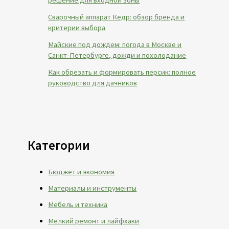
Сварочный аппарат Кедр: обзор бренда и
критерии выбора
Майские под дождем: погода в Москве и
Санкт-Петербурге, дожди и похолодание
Как обрезать и формировать персик: полное
руководство для дачников
Категории
Бюджет и экономия
Материалы и инструменты
Мебель и техника
Мелкий ремонт и лайфхаки