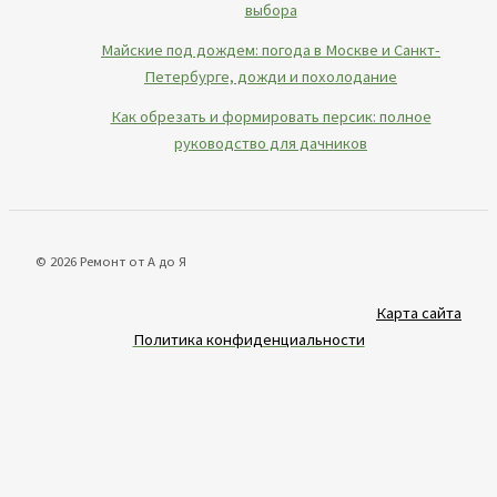
выбора
Майские под дождем: погода в Москве и Санкт-
Петербурге, дожди и похолодание
Как обрезать и формировать персик: полное
руководство для дачников
© 2026 Ремонт от А до Я
Карта сайта
Политика конфиденциальности