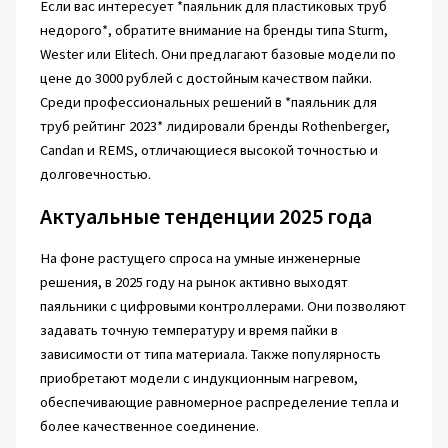
Если вас интересует *паяльник для пластиковых труб
недорого*, обратите внимание на бренды типа Sturm,
Wester или Elitech. Они предлагают базовые модели по
цене до 3000 рублей с достойным качеством пайки.
Среди профессиональных решений в *паяльник для
труб рейтинг 2023* лидировали бренды Rothenberger,
Candan и REMS, отличающиеся высокой точностью и
долговечностью.
Актуальные тенденции 2025 года
На фоне растущего спроса на умные инженерные
решения, в 2025 году на рынок активно выходят
паяльники с цифровыми контроллерами. Они позволяют
задавать точную температуру и время пайки в
зависимости от типа материала. Также популярность
приобретают модели с индукционным нагревом,
обеспечивающие равномерное распределение тепла и
более качественное соединение.