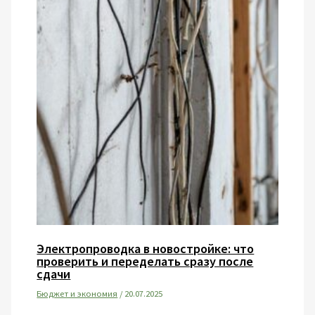
Электропроводка в новостройке: что
проверить и переделать сразу после
сдачи
Бюджет и экономия
/
20.07.2025