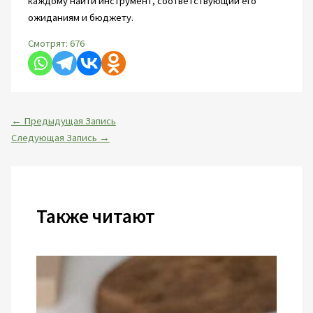
каждому найти инструмент, соответствующий его
ожиданиям и бюджету.
Смотрят:
676
←
Предыдущая Запись
Следующая Запись
→
Также читают