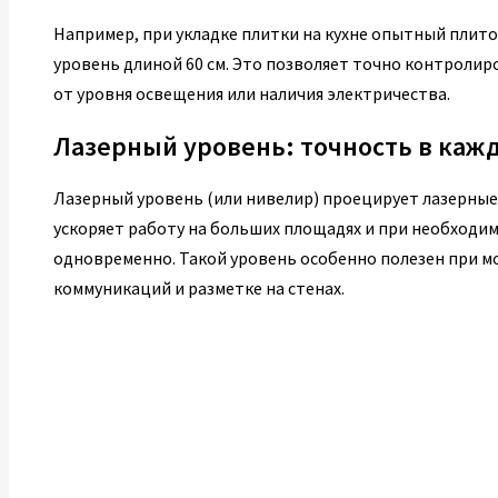
Например, при укладке плитки на кухне опытный пли
уровень длиной 60 см. Это позволяет точно контролир
от уровня освещения или наличия электричества.
Лазерный уровень: точность в каж
Лазерный уровень (или нивелир) проецирует лазерные
ускоряет работу на больших площадях и при необходи
одновременно. Такой уровень особенно полезен при м
коммуникаций и разметке на стенах.