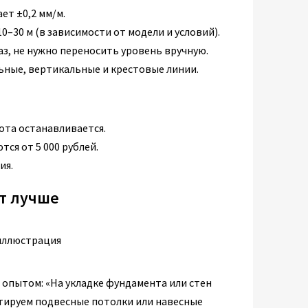
т ±0,2 мм/м.
0–30 м (в зависимости от модели и условий).
з, не нужно переносить уровень вручную.
ные, вертикальные и крестовые линии.
ота останавливается.
ся от 5 000 рублей.
ия.
ет лучше
опытом: «На укладке фундамента или стен
нтируем подвесные потолки или навесные