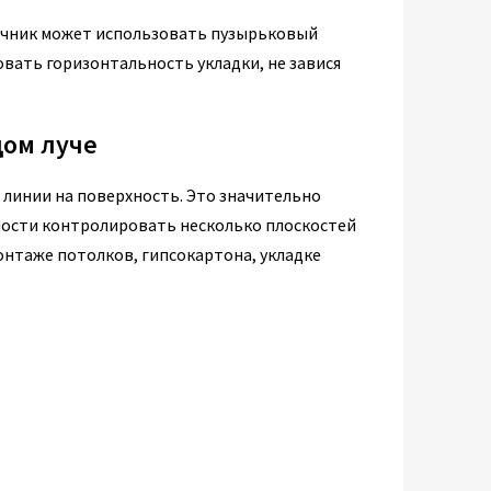
точник может использовать пузырьковый
овать горизонтальность укладки, не завися
дом луче
 линии на поверхность. Это значительно
мости контролировать несколько плоскостей
онтаже потолков, гипсокартона, укладке