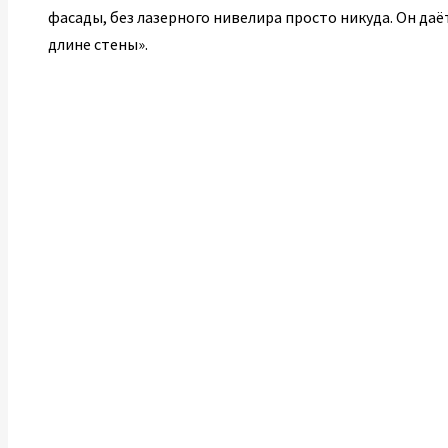
фасады, без лазерного нивелира просто никуда. Он даё
длине стены».