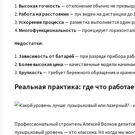
1.
Высокая точность
— отклонение обычно не превышае
2.
Работа на расстоянии
— луч виден на дистанции до 1
3.
Ускорение процесса
— разметка выполняется один ра
4.
Многофункциональность
— проецирует горизонталь
Недостатки:
1.
Зависимость от батарей
— при разряде прибора раб
2.
Более высокая цена
— качественные модели начинают
3.
Хрупкость
— требует бережного обращения и хранен
Реальная практика: где что работа
Профессиональный строитель Алексей Волков делится 
пузырьковый уровень — это классика. Но когда мы мо