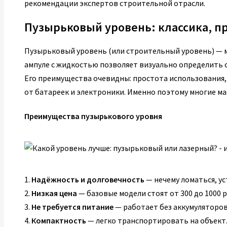
рекомендации экспертов строительной отрасли.
Пузырьковый уровень: классика, 
Пузырьковый уровень (или строительный уровень) — м
ампуле с жидкостью позволяет визуально определить 
Его преимущества очевидны: простота использования,
от батареек и электроники. Именно поэтому многие ма
Преимущества пузырькового уровня
1.
Надёжность и долговечность
— нечему ломаться, ус
2.
Низкая цена
— базовые модели стоят от 300 до 1000 р
3.
Не требуется питание
— работает без аккумуляторов
4.
Компактность
— легко транспортировать на объект