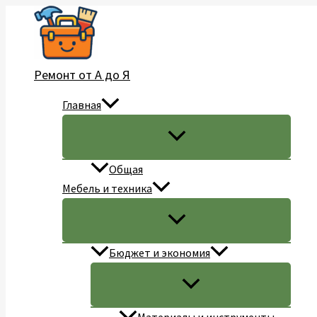
Перейти
к
содержимому
Ремонт от А до Я
Главная
Общая
Мебель и техника
Бюджет и экономия