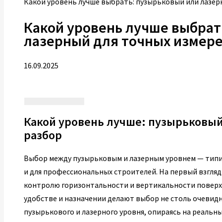
Какой уровень лучше выбрать: пузырьковый или лазер
Какой уровень лучше выбрат
лазерный для точных измер
16.09.2025
Какой уровень лучше: пузырьковы
разбор
Выбор между пузырьковым и лазерным уровнем — типич
и для профессиональных строителей. На первый взгляд
контролю горизонтальности и вертикальности поверхн
удобстве и назначении делают выбор не столь очевид
пузырькового и лазерного уровня, опираясь на реальн