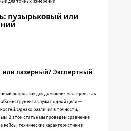
ный для точных измерений
ь: пузырьковый или
ений
й или лазерный? Экспертный
ный вопрос как для домашних мастеров, так
 оба инструмента служат одной цели —
остей. Однако различия в точности,
ным. В этой статье мы проведём сравнение
ые кейсы, технические характеристики и