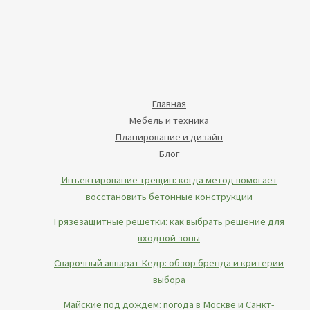
Главная
Мебель и техника
Планирование и дизайн
Блог
Инъектирование трещин: когда метод помогает
восстановить бетонные конструкции
Грязезащитные решетки: как выбрать решение для
входной зоны
Сварочный аппарат Кедр: обзор бренда и критерии
выбора
Майские под дождем: погода в Москве и Санкт-