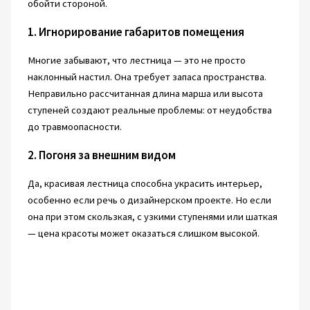
обойти стороной.
1. Игнорирование габаритов помещения
Многие забывают, что лестница — это не просто
наклонный настил. Она требует запаса пространства.
Неправильно рассчитанная длина марша или высота
ступеней создают реальные проблемы: от неудобства
до травмоопасности.
2. Погоня за внешним видом
Да, красивая лестница способна украсить интерьер,
особенно если речь о дизайнерском проекте. Но если
она при этом скользкая, с узкими ступенями или шаткая
— цена красоты может оказаться слишком высокой.