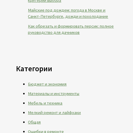
критерии выбора
Майские под дождем: погода в Москве и
Санкт-Петербурге, дожди и похолодание
Как обрезать и формировать персик: полное
руководство для дачников
Категории
Бюджет и экономия
Материалы и инструменты
Мебель и техника
Мелкий ремонт и лайфхаки
Общая
Ошибки в ремонте