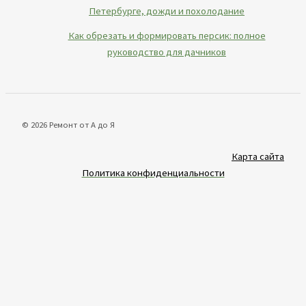
Петербурге, дожди и похолодание
Как обрезать и формировать персик: полное
руководство для дачников
© 2026 Ремонт от А до Я
Карта сайта
Политика конфиденциальности