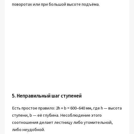
поворотах или при большой высоте подъёма.
5. Неправильный шаг ступеней
Есть простое правило: 2h + b = 600–640 мм, где h — высота
ступени, b — её глубина. Несоблюдение этого
соотношения делает лестницу либо утомительной,
либо неудобной.