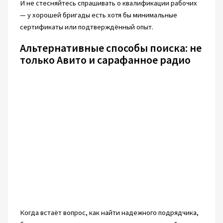
И не стесняйтесь спрашивать о квалификации рабочих
— у хорошей бригады есть хотя бы минимальные
сертификаты или подтверждённый опыт.
Альтернативные способы поиска: не
только Авито и сарафанное радио
Когда встаёт вопрос, как найти надежного подрядчика,