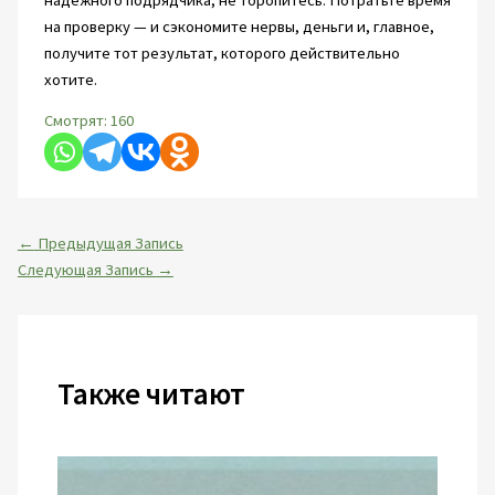
надежного подрядчика, не торопитесь. Потратьте время
на проверку — и сэкономите нервы, деньги и, главное,
получите тот результат, которого действительно
хотите.
Смотрят:
160
←
Предыдущая Запись
Следующая Запись
→
Также читают