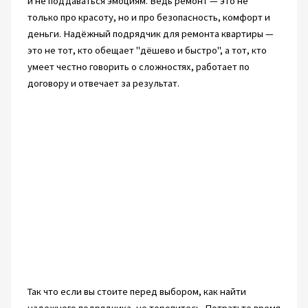
и не поддаваться эмоциям. Ведь ремонт — это не
только про красоту, но и про безопасность, комфорт и
деньги. Надёжный подрядчик для ремонта квартиры —
это не тот, кто обещает "дёшево и быстро", а тот, кто
умеет честно говорить о сложностях, работает по
договору и отвечает за результат.
Так что если вы стоите перед выбором, как найти