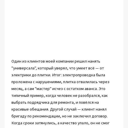
Один из клиентов моей компании решил нанять
"универсала", который уверял, что умеет всё — от
электрики до плитки. Итог: электропроводка была
проложена с нарушениями, плитка отвалилась через
месяц, а сам "мастер" исчез с остатком аванса. Это
типичный пример, когда человек не разобрался, как
выбрать подрядчика для ремонта, и повёлся на
красивые обещания. Другой случай — клиент нанял
бригаду по рекомендации, но не заключил договор.
Когда сроки затянулись, а качество упало, он не смог