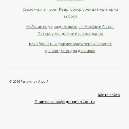
Сварочный аппарат Кедр: обзор бренда и критерии
выбора
Майские под дождем: погода в Москве и Санкт-
Петербурге, дожди и похолодание
Как обрезать и формировать персик: полное
руководство для дачников
© 2026 Ремонт от А до Я
Карта сайта
Политика конфиденциальности