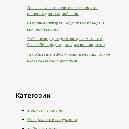
Грязезащитные решетки: как выбрать
решение для входной зоны
Сварочный аппарат Кедр: обзор бренда и
критерии выбора
Майские под дождем: погода в Москве и
Санкт-Петербурге, дожди и похолодание
Как обрезать и формировать персик: полное
руководство для дачников
Категории
Бюджет и экономия
Материалы и инструменты
Мебель и техника