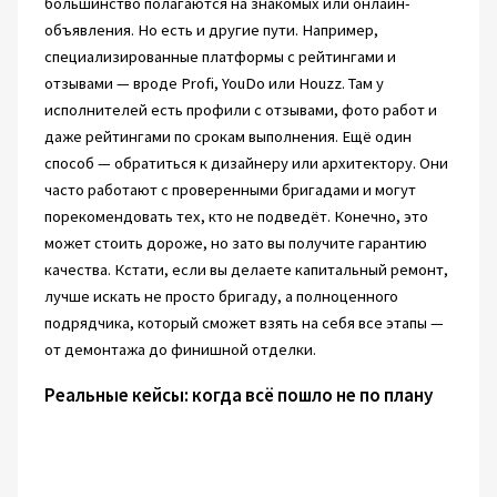
большинство полагаются на знакомых или онлайн-
объявления. Но есть и другие пути. Например,
специализированные платформы с рейтингами и
отзывами — вроде Profi, YouDo или Houzz. Там у
исполнителей есть профили с отзывами, фото работ и
даже рейтингами по срокам выполнения. Ещё один
способ — обратиться к дизайнеру или архитектору. Они
часто работают с проверенными бригадами и могут
порекомендовать тех, кто не подведёт. Конечно, это
может стоить дороже, но зато вы получите гарантию
качества. Кстати, если вы делаете капитальный ремонт,
лучше искать не просто бригаду, а полноценного
подрядчика, который сможет взять на себя все этапы —
от демонтажа до финишной отделки.
Реальные кейсы: когда всё пошло не по плану