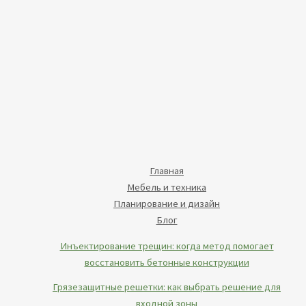
Главная
Мебель и техника
Планирование и дизайн
Блог
Инъектирование трещин: когда метод помогает
восстановить бетонные конструкции
Грязезащитные решетки: как выбрать решение для
входной зоны